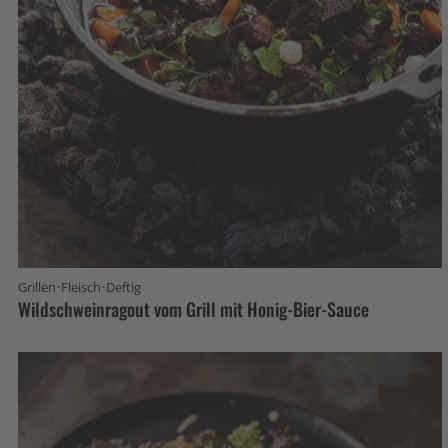
·
·
Grillen
Fleisch
Deftig
Wildschweinragout vom Grill mit Honig-Bier-Sauce