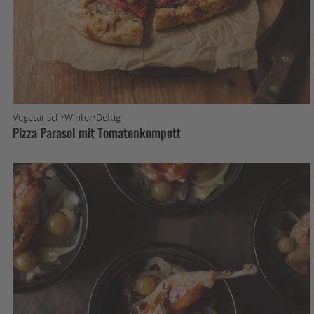
·
·
Vegetarisch
Winter
Deftig
Pizza Parasol mit Tomatenkompott