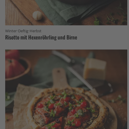
·
·
Winter
Deftig
Herbst
Risotto mit Hexenröhrling und Birne