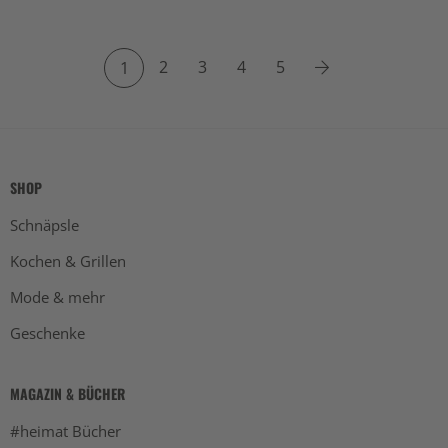
2
3
4
5
1
SHOP
Schnäpsle
Kochen & Grillen
Mode & mehr
Geschenke
MAGAZIN & BÜCHER
#heimat Bücher