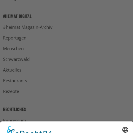
#HEIMAT DIGITAL
#heimat Magazin-Archiv
Reportagen
Menschen
Schwarzwald
Aktuelles
Restaurants
Rezepte
RECHTLICHES
Impressum
Datenschutz