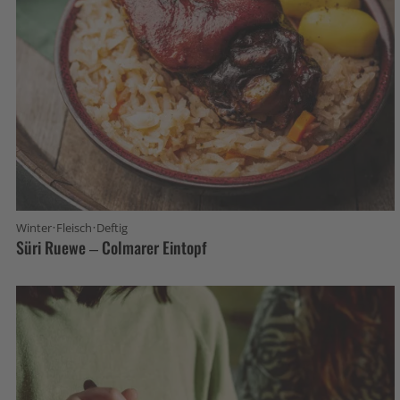
·
·
Winter
Fleisch
Deftig
Süri Ruewe – Colmarer Eintopf