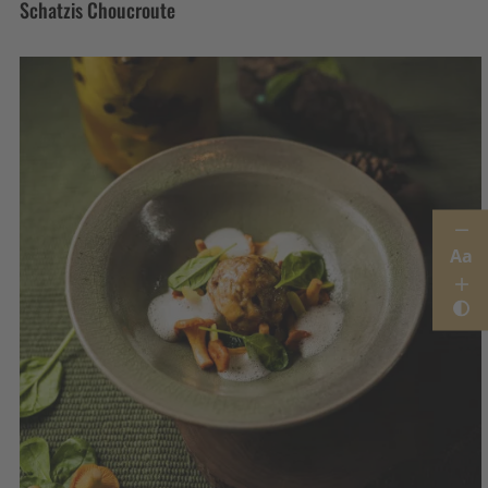
Schatzis Choucroute
Aa