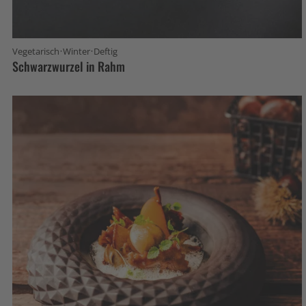
·
·
Vegetarisch
Winter
Deftig
Schwarzwurzel in Rahm