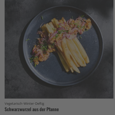
·
·
Vegetarisch
Winter
Deftig
Schwarzwurzel aus der Pfanne