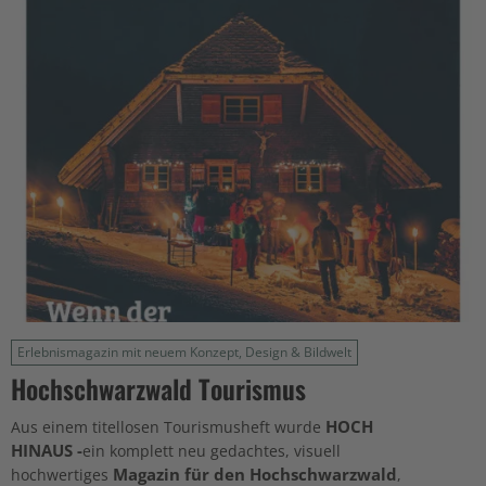
Erlebnismagazin mit neuem Konzept, Design & Bildwelt
Hochschwarzwald Tourismus
HOCH
Aus einem titellosen Tourismusheft wurde
HINAUS -
ein komplett neu gedachtes, visuell
Magazin für den Hochschwarzwald
hochwertiges
,