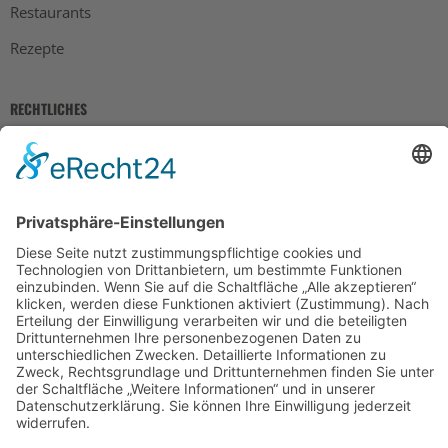
Restaurants
Rezepte
RECHTLICHES
Impressum
Datenschutz
AGB
Widerrufsbelehrung
Bankdaten