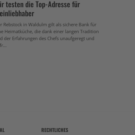
ir testen die Top-Adresse für
einliebhaber
r Rebstock in Waldulm gilt als sichere Bank für
ne Heimatküche, die dank einer langen Tradition
d der Erfahrungen des Chefs unaufgeregt und
r...
TAL
RECHTLICHES