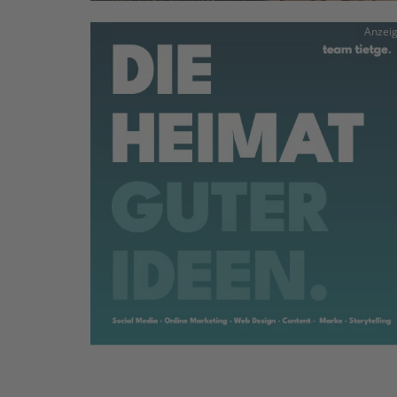
Anzei