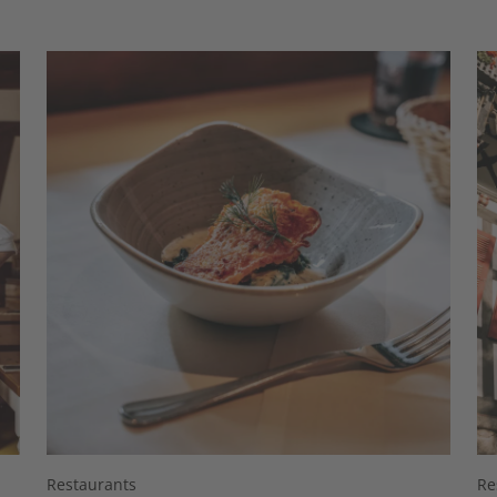
Restaurants
Re