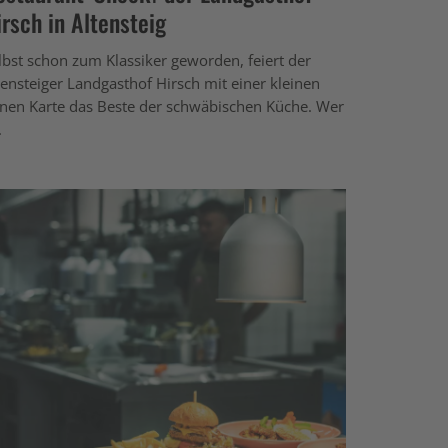
irsch in Altensteig
lbst schon zum Klassiker geworden, feiert der
tensteiger Landgasthof Hirsch mit einer kleinen
inen Karte das Beste der schwäbischen Küche. Wer
.