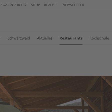
AGAZIN-ARCHIV
SHOP
REZEPTE
NEWSLETTER
War
Es b
n
Schwarzwald
Aktuelles
Restaurants
Kochschule