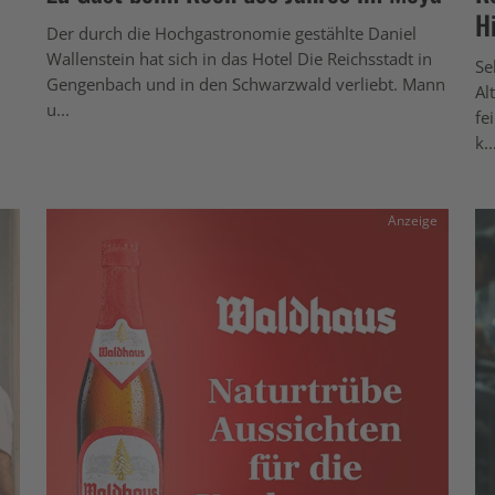
H
Der durch die Hochgastronomie gestählte Daniel
Wallenstein hat sich in das Hotel Die Reichsstadt in
Se
Gengenbach und in den Schwarzwald verliebt. Mann
Al
u...
fe
k..
Anzeige