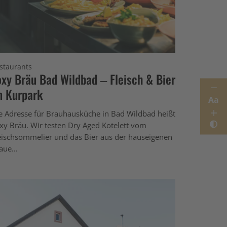
staurants
oxy Bräu Bad Wildbad – Fleisch & Bier
m Kurpark
Aa
e Adresse für Brauhausküche in Bad Wildbad heißt
xy Bräu. Wir testen Dry Aged Kotelett vom
eischsommelier und das Bier aus der hauseigenen
aue...