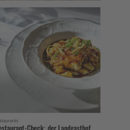
staurants
estaurant-Check: der Landgasthof