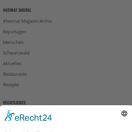
#HEIMAT DIGITAL
#heimat Magazin-Archiv
Reportagen
Menschen
Schwarzwald
Aktuelles
Restaurants
Rezepte
RECHTLICHES
Impressum
Datenschutz