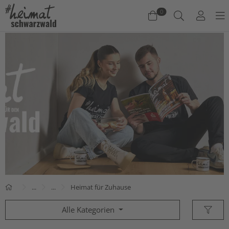
0
Warenkorb
Es befinden sich keine Produkte im Warenkorb.
Jetzt einkaufen
...
...
Heimat für Zuhause
Alle Kategorien