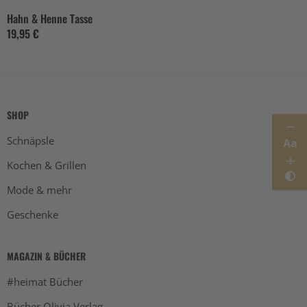
Hahn & Henne Tasse
19,95 €
SHOP
Schnäpsle
Aa
Kochen & Grillen
Mode & mehr
Geschenke
MAGAZIN & BÜCHER
#heimat Bücher
Bücher Olivia Verlag