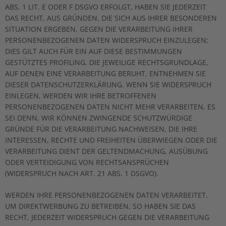
ABS. 1 LIT. E ODER F DSGVO ERFOLGT, HABEN SIE JEDERZEIT
DAS RECHT, AUS GRÜNDEN, DIE SICH AUS IHRER BESONDEREN
SITUATION ERGEBEN, GEGEN DIE VERARBEITUNG IHRER
PERSONENBEZOGENEN DATEN WIDERSPRUCH EINZULEGEN;
DIES GILT AUCH FÜR EIN AUF DIESE BESTIMMUNGEN
GESTÜTZTES PROFILING. DIE JEWEILIGE RECHTSGRUNDLAGE,
AUF DENEN EINE VERARBEITUNG BERUHT, ENTNEHMEN SIE
DIESER DATENSCHUTZERKLÄRUNG. WENN SIE WIDERSPRUCH
EINLEGEN, WERDEN WIR IHRE BETROFFENEN
PERSONENBEZOGENEN DATEN NICHT MEHR VERARBEITEN, ES
SEI DENN, WIR KÖNNEN ZWINGENDE SCHUTZWÜRDIGE
GRÜNDE FÜR DIE VERARBEITUNG NACHWEISEN, DIE IHRE
INTERESSEN, RECHTE UND FREIHEITEN ÜBERWIEGEN ODER DIE
VERARBEITUNG DIENT DER GELTENDMACHUNG, AUSÜBUNG
ODER VERTEIDIGUNG VON RECHTSANSPRÜCHEN
(WIDERSPRUCH NACH ART. 21 ABS. 1 DSGVO).
WERDEN IHRE PERSONENBEZOGENEN DATEN VERARBEITET,
UM DIREKTWERBUNG ZU BETREIBEN, SO HABEN SIE DAS
RECHT, JEDERZEIT WIDERSPRUCH GEGEN DIE VERARBEITUNG