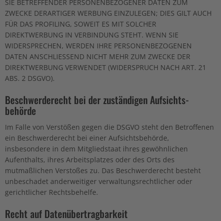
SIE BETREFFENDER PERSONENBEZOGENER DATEN ZUM
ZWECKE DERARTIGER WERBUNG EINZULEGEN; DIES GILT AUCH
FÜR DAS PROFILING, SOWEIT ES MIT SOLCHER
DIREKTWERBUNG IN VERBINDUNG STEHT. WENN SIE
WIDERSPRECHEN, WERDEN IHRE PERSONENBEZOGENEN
DATEN ANSCHLIESSEND NICHT MEHR ZUM ZWECKE DER
DIREKTWERBUNG VERWENDET (WIDERSPRUCH NACH ART. 21
ABS. 2 DSGVO).
Beschwerde­recht bei der zuständigen Aufsichts­
behörde
Im Falle von Verstößen gegen die DSGVO steht den Betroffenen
ein Beschwerderecht bei einer Aufsichtsbehörde,
insbesondere in dem Mitgliedstaat ihres gewöhnlichen
Aufenthalts, ihres Arbeitsplatzes oder des Orts des
mutmaßlichen Verstoßes zu. Das Beschwerderecht besteht
unbeschadet anderweitiger verwaltungsrechtlicher oder
gerichtlicher Rechtsbehelfe.
Recht auf Daten­übertrag­barkeit