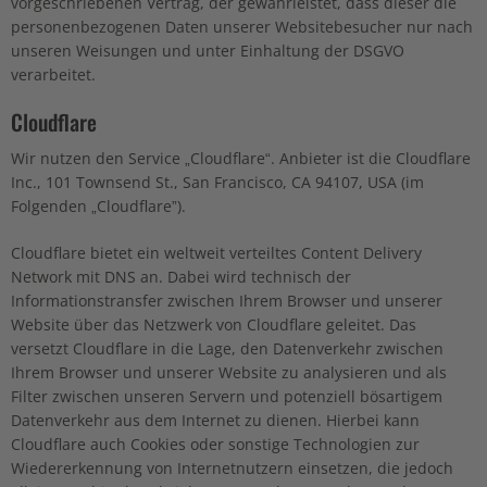
vorgeschriebenen Vertrag, der gewährleistet, dass dieser die
personenbezogenen Daten unserer Websitebesucher nur nach
unseren Weisungen und unter Einhaltung der DSGVO
verarbeitet.
Cloudflare
Wir nutzen den Service „Cloudflare“. Anbieter ist die Cloudflare
Inc., 101 Townsend St., San Francisco, CA 94107, USA (im
Folgenden „Cloudflare”).
Cloudflare bietet ein weltweit verteiltes Content Delivery
Network mit DNS an. Dabei wird technisch der
Informationstransfer zwischen Ihrem Browser und unserer
Website über das Netzwerk von Cloudflare geleitet. Das
versetzt Cloudflare in die Lage, den Datenverkehr zwischen
Ihrem Browser und unserer Website zu analysieren und als
Filter zwischen unseren Servern und potenziell bösartigem
Datenverkehr aus dem Internet zu dienen. Hierbei kann
Cloudflare auch Cookies oder sonstige Technologien zur
Wiedererkennung von Internetnutzern einsetzen, die jedoch