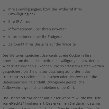
Ihre Einwilligung(en) bzw. der Widerruf Ihrer
Einwilligung(en)
Ihre IP-Adresse
Informationen über Ihren Browser
Informationen über Ihr Endgerät
Zeitpunkt Ihres Besuchs auf der Website
Des Weiteren speichert Usercentrics ein Cookie in Ihrem
Browser, um Ihnen die erteilten Einwilligungen bzw. deren
Widerruf zuordnen zu können. Die so erfassten Daten werden
gespeichert, bis Sie uns zur Löschung auffordern, das
Usercentrics-Cookie selbst löschen oder der Zweck für die
Datenspeicherung entfällt. Zwingende gesetzliche
Aufbewahrungspflichten bleiben unberührt.
Das Usercentrics-Banner auf dieser Website wurde mit Hilfe
von eRecht24 konfiguriert. Das erkennen Sie daran, dass im
Banner das Logo von eRecht24 auftaucht. Um das eRecht24-