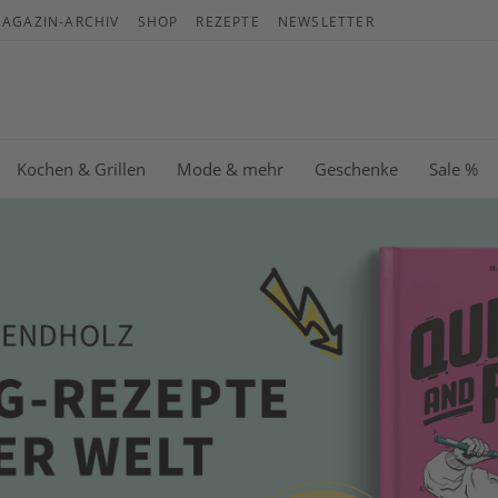
AGAZIN-ARCHIV
SHOP
REZEPTE
NEWSLETTER
Wa
Es b
Kochen & Grillen
Mode & mehr
Geschenke
Sale %