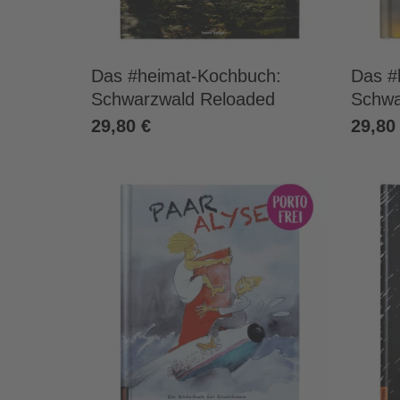
Das #heimat-Kochbuch:
Das #
Schwarzwald Reloaded
Schwa
29,80 €
29,80