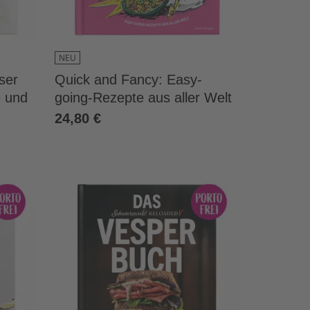
NEU
ser
Quick and Fancy: Easy-
e und
going-Rezepte aus aller Welt
24,80 €