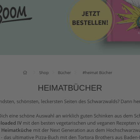
Shop
Bücher
#heimat Bücher
HEIMATBÜCHER
ndsten, schönsten, leckersten Seiten des Schwarzwalds? Dann he
Dich eine schöne Auswahl an wirklich guten Schinken aus dem S
loaded IV
mit den besten vegetarischen und veganen Rezepten v
 Heimatküche
mit der Next Generation aus dem Hochschwarzw
- das ultimative Pizza-Buch mit den Tortora Brothers aus Baden