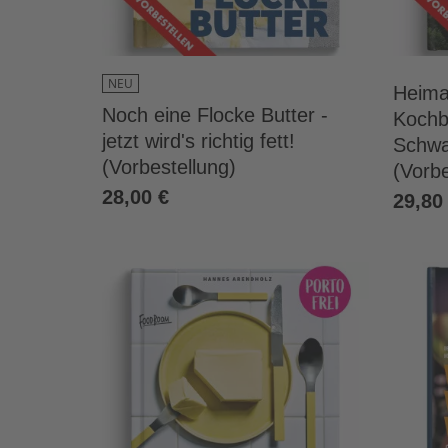
NEU
Heima
Noch eine Flocke Butter -
Kochb
jetzt wird's richtig fett!
Schwa
(Vorbestellung)
(Vorbe
28,00 €
29,80