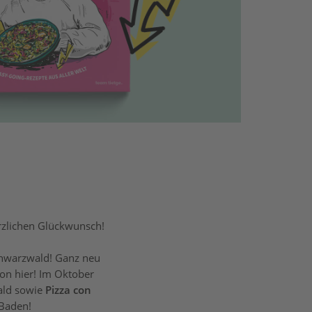
rzlichen Glückwunsch!
chwarzwald! Ganz neu
on hier! Im Oktober
ald sowie
Pizza con
-Baden!