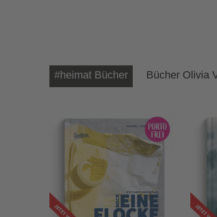
#heimat Bücher
Bücher Olivia 