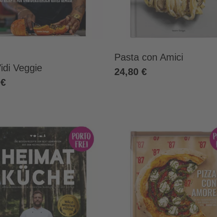
Pasta con Amici
idi Veggie
24,80 €
 €