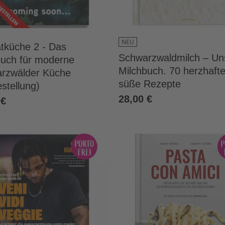
NEU
tküche 2 - Das
Schwarzwaldmilch – Un
uch für moderne
Milchbuch. 70 herzhaft
rzwälder Küche
süße Rezepte
stellung)
28,00 €
 €