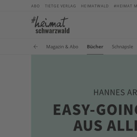
ABO
TIETGE VERLAG
HEIMATWALD
#HEIMAT M
Magazin & Abo
Bücher
Schnäpsle