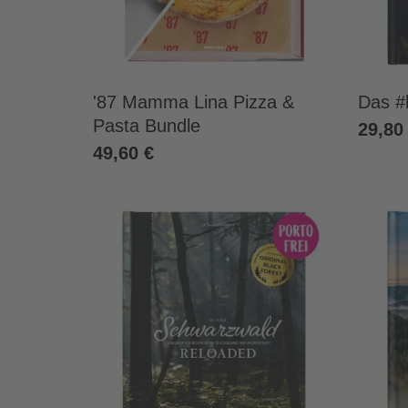
'87 Mamma Lina Pizza &
Das #
Pasta Bundle
29,80
49,60 €