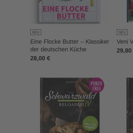
NEU
NEU
Eine Flocke Butter – Klassiker
Veni V
der deutschen Küche
29,80
28,00 €