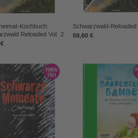
heimat-Kochbuch:
Schwarzwald-Reloaded 
rzwald Reloaded Vol. 2
59,60 €
 €