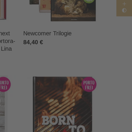
next
Newcomer Trilogie
rtora-
84,40 €
Lina