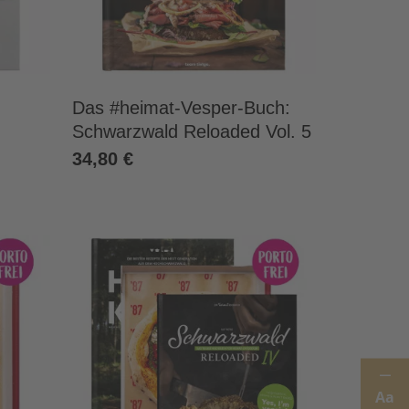
Das #heimat-Vesper-Buch:
Schwarzwald Reloaded Vol. 5
34,80 €
Aa