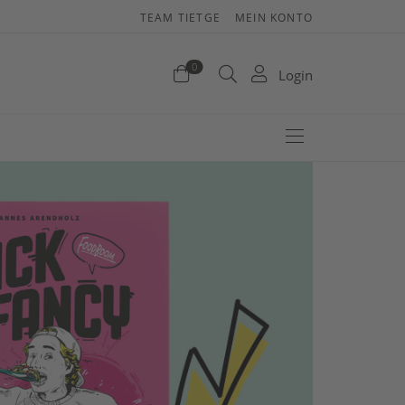
TEAM TIETGE
MEIN KONTO
renkorb
0
Login
efinden sich keine Produkte im Warenkorb.
Jetzt einkaufen