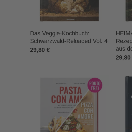
Das Veggie-Kochbuch:
HEIMA
Schwarzwald-Reloaded Vol. 4
Rezep
aus d
29,80 €
29,80