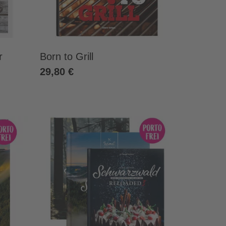
r
Born to Grill
29,80 €