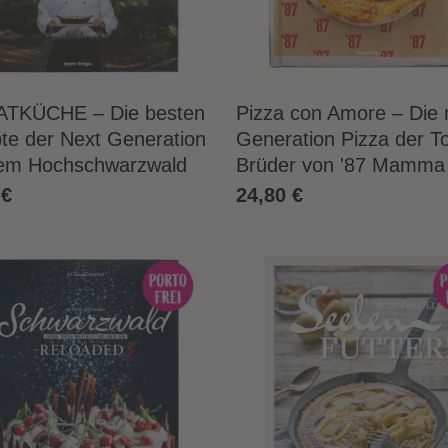
TKÜCHE – Die besten
Pizza con Amore – Die 
te der Next Generation
Generation Pizza der To
em Hochschwarzwald
Brüder von '87 Mamma 
 €
24,80 €