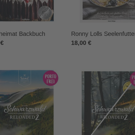
heimat Backbuch
Ronny Lolls Seelenfutte
 €
18,00 €