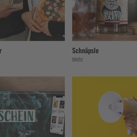
r
Schnäpsle
Mehr