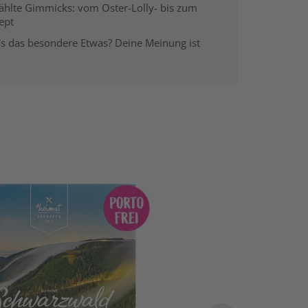
hlte Gimmicks: vom Oster-Lolly- bis zum
ept
’s das besondere Etwas? Deine Meinung ist