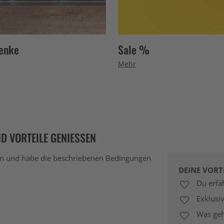
enke
Sale %
Mehr
D VORTEILE GENIESSEN
en und habe die beschriebenen Bedingungen
DEINE VORT
Du erfäh
Exklusi
Was geh