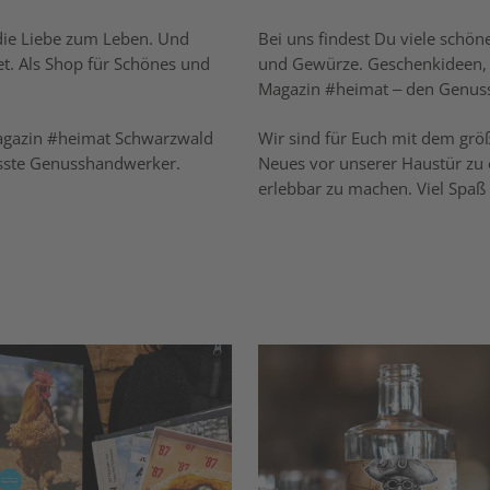
die Liebe zum Leben. Und
Bei uns findest Du viele schö
t. Als Shop für Schönes und
und Gewürze. Geschenkideen, 
Magazin #heimat – den Genuss
agazin #heimat Schwarzwald
Wir sind für Euch mit dem gr
usste Genusshandwerker.
Neues vor unserer Haustür zu
erlebbar zu machen. Viel Spaß