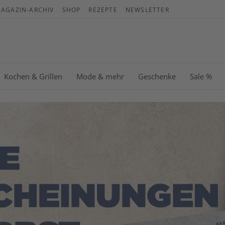
AGAZIN-ARCHIV
SHOP
REZEPTE
NEWSLETTER
War
Es b
Kochen & Grillen
Mode & mehr
Geschenke
Sale %