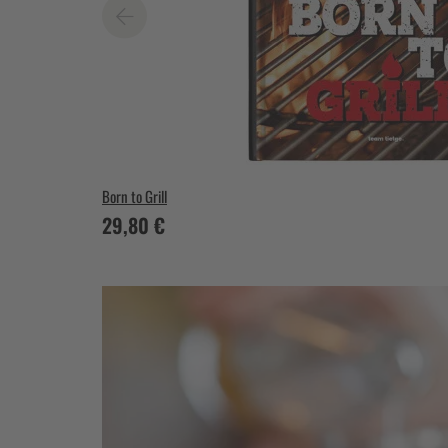
Born to Grill
29,80 €