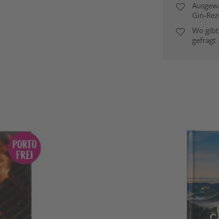
Ausgewä
Gin-Rez
Wo gibt
gefragt