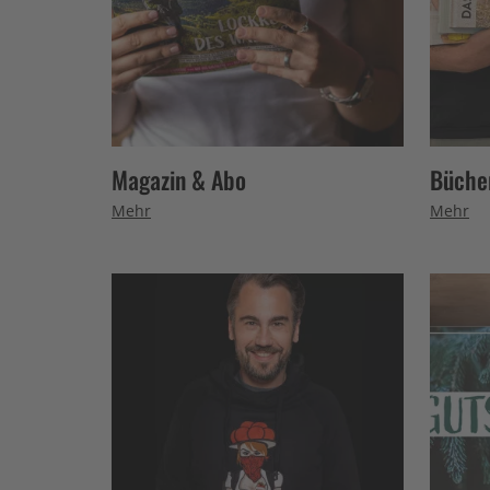
Magazin & Abo
Büche
Mehr
Mehr