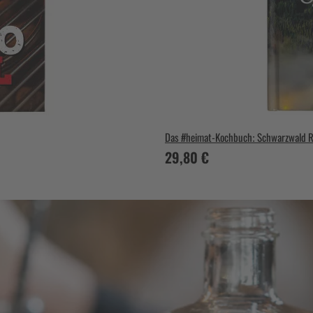
Das #heimat-Kochbuch: Schwarzwald Re
29,80 €