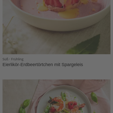
·
Süß
Frühling
Eierlikör-Erdbeertörtchen mit Spargeleis