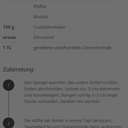
Pfeffer
Muskat
150 g
Cocktailtomaten
etwas
Zitronenöl
1 TL
geriebene unbehandelte Zitronenschale
Zubereitung:
Den Spargel waschen, das untere Drittel schälen,
1
Enden abschneiden. Spitzen (ca. 3 cm) abtrennen
und beiseitelegen, Stangen schräg in 5 cm lange
Stücke schneiden. Zwiebel fein würfeln.
Die Hälfte der Butter in einem Topf zerlassen.
2
Zwiebelwürfel und Spargelstücke darin andünsten.