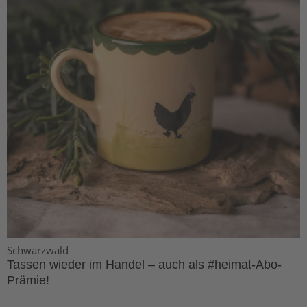
Schwarzwald
Tassen wieder im Handel – auch als #heimat-Abo-
Prämie!