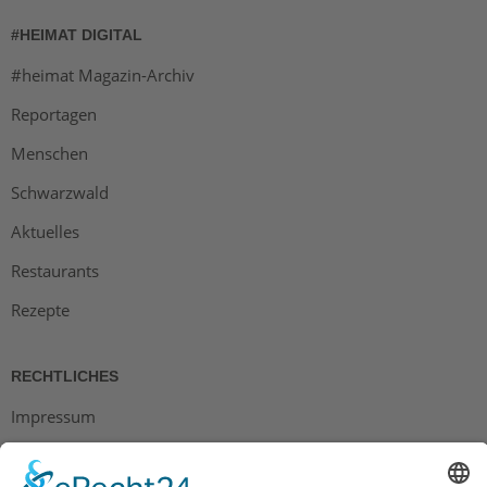
#HEIMAT DIGITAL
#heimat Magazin-Archiv
Reportagen
Menschen
Schwarzwald
Aktuelles
Restaurants
Rezepte
RECHTLICHES
Impressum
Datenschutz