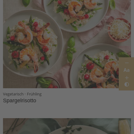
Aa
·
Vegetarisch
Frühling
Spargelrisotto