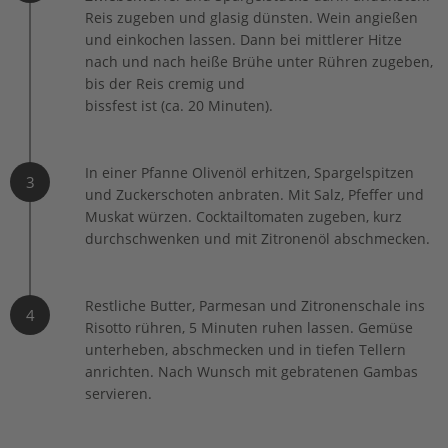
Reis zugeben und glasig dünsten. Wein angießen
und einkochen lassen. Dann bei mittlerer Hitze
nach und nach heiße Brühe unter Rühren zugeben,
bis der Reis cremig und
bissfest ist (ca. 20 Minuten).
In einer Pfanne Olivenöl erhitzen, Spargelspitzen
3
und Zuckerschoten anbraten. Mit Salz, Pfeffer und
Muskat würzen. Cocktailtomaten zugeben, kurz
durchschwenken und mit Zitronenöl abschmecken.
Restliche Butter, Parmesan und Zitronenschale ins
4
Risotto rühren, 5 Minuten ruhen lassen. Gemüse
unterheben, abschmecken und in tiefen Tellern
anrichten. Nach Wunsch mit gebratenen Gambas
servieren.