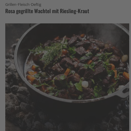
·
·
Grillen
Fleisch
Deftig
Rosa gegrillte Wachtel mit Riesling-Kraut