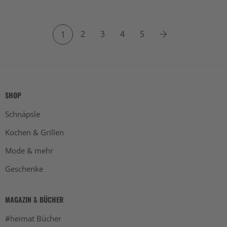
2
3
4
5
1
SHOP
Schnäpsle
Kochen & Grillen
Mode & mehr
Geschenke
MAGAZIN & BÜCHER
#heimat Bücher