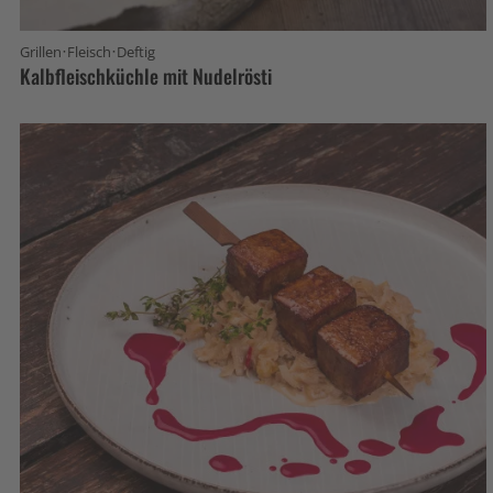
·
·
Grillen
Fleisch
Deftig
Kalbfleischküchle mit Nudelrösti