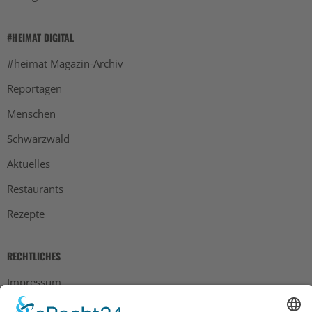
#HEIMAT DIGITAL
#heimat Magazin-Archiv
Reportagen
Menschen
Schwarzwald
Aktuelles
Restaurants
Rezepte
RECHTLICHES
Impressum
Datenschutz