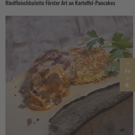
Rindfleischbulette Förster Art an Kartoffel-Pancakes
Aa