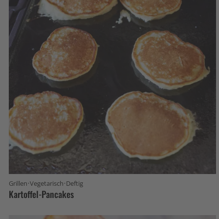
·
·
Grillen
Vegetarisch
Deftig
Kartoffel-Pancakes