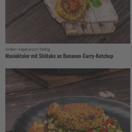
·
·
Grillen
Vegetarisch
Deftig
Manioktaler mit Shiitake an Bananen-Curry-Ketchup