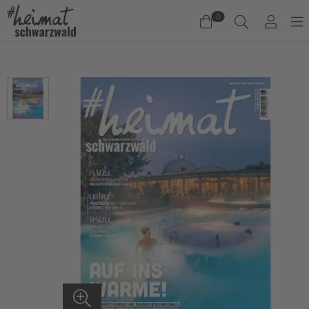
0
Warenkorb
Es befinden sich keine Produkte im Warenkorb.
Jetzt einkaufen