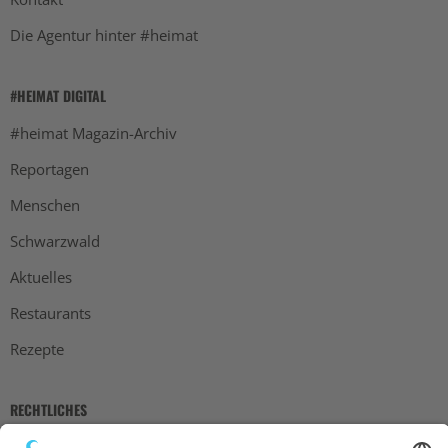
Die Agentur hinter #heimat
#HEIMAT DIGITAL
#heimat Magazin-Archiv
Reportagen
Menschen
Schwarzwald
Aktuelles
Restaurants
Rezepte
RECHTLICHES
Impressum