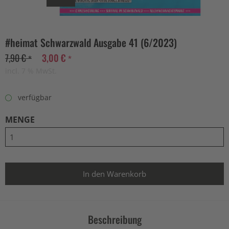
#heimat Schwarzwald Ausgabe 41 (6/2023)
7,90 € *
3,00 € *
incl. 7 % MwSt.
verfügbar
MENGE
Beschreibung