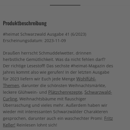
Produktbeschreibung
#heimat Schwarzwald Ausgabe 41 (6/2023)
Erscheinungsdatum: 2023-11-09
Draußen herrscht Schmuddelwetter, drinnen
herbstliche Gemütlichkeit. Was da nicht fehlen darf?
Der richtige Lesestoff! Das sechste #heimat-Magazin des
Jahres kommt also wie gerufen! In der letzten Ausgabe
Wohlfühl-
für 2023 liefern wir Euch jede Menge
Themen
, darunter die schönsten Weihnachtsmärkte,
Plätzchenrezepte
Schwarzwald-
leckere Glühwein- und
,
Curling
, Weihnachtsbäume mit flauschiger
Überraschung und vieles mehr. Außerdem haben wir
wieder mit interessanten Schwarzwälder Charakteren
Fritz
gesprochen, darunter auch ein waschechter Promi:
Keller!
Reinlesen lohnt sich!