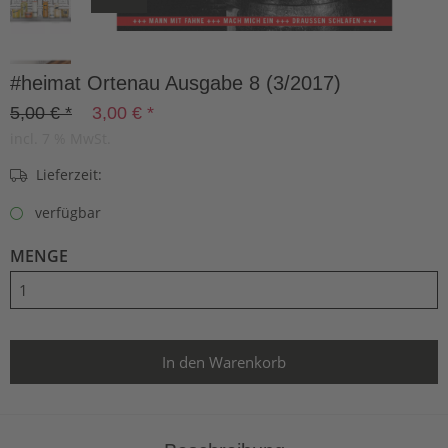
#heimat Ortenau Ausgabe 8 (3/2017)
5,00 € *
3,00 € *
incl. 7 % MwSt.
Lieferzeit:
verfügbar
MENGE