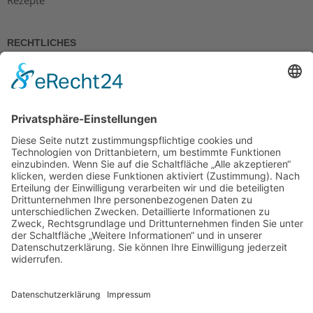
RECHTLICHES
Impressum
Datenschutz
AGB
Widerrufsbelehrung
Bankdaten