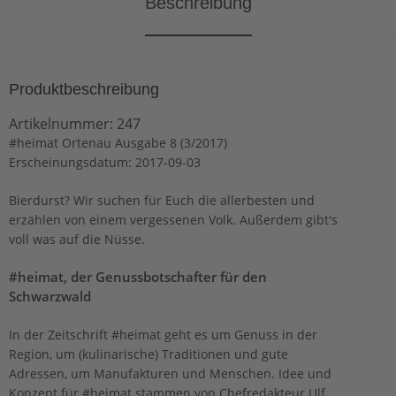
Beschreibung
Produktbeschreibung
Artikelnummer:
247
#heimat Ortenau Ausgabe 8 (3/2017)
Erscheinungsdatum: 2017-09-03
Bierdurst? Wir suchen für Euch die allerbesten und
erzählen von einem vergessenen Volk. Außerdem gibt's
voll was auf die Nüsse.
#heimat, der Genussbotschafter für den
Schwarzwald
In der Zeitschrift #heimat geht es um Genuss in der
Region, um (kulinarische) Traditionen und gute
Adressen, um Manufakturen und Menschen. Idee und
Konzept für #heimat stammen von Chefredakteur Ulf