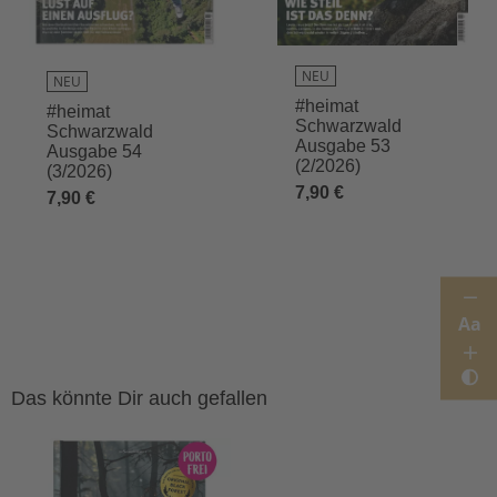
NEU
NEU
#heimat
#heimat
Schwarzwald
Schwarzwald
Ausgabe 53
Ausgabe 54
(2/2026)
(3/2026)
7,90 €
7,90 €
Aa
Das könnte Dir auch gefallen