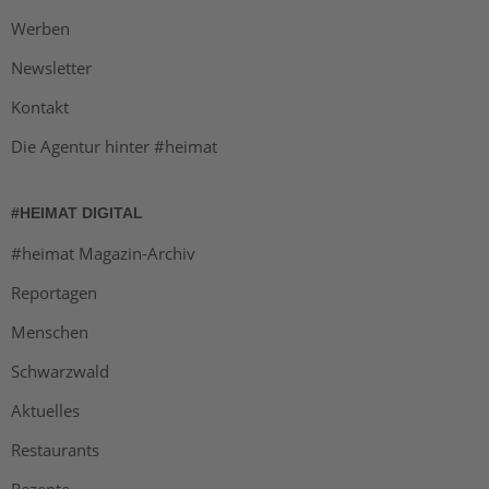
Werben
Newsletter
Kontakt
Die Agentur hinter #heimat
#HEIMAT DIGITAL
#heimat Magazin-Archiv
Reportagen
Menschen
Schwarzwald
Aktuelles
Restaurants
Rezepte