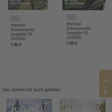
NEU
NEU
#heimat
#heimat
Schwarzwald
Schwarzwald
Ausgabe 53
Ausgabe 54
(2/2026)
(3/2026)
7,90 €
7,90 €
Aa
Das könnte Dir auch gefallen