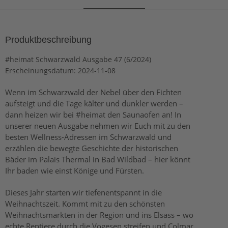
Produktbeschreibung
#heimat Schwarzwald Ausgabe 47 (6/2024)
Erscheinungsdatum: 2024-11-08
Wenn im Schwarzwald der Nebel über den Fichten
aufsteigt und die Tage kälter und dunkler werden –
dann heizen wir bei #heimat den Saunaofen an! In
unserer neuen Ausgabe nehmen wir Euch mit zu den
besten Wellness-Adressen im Schwarzwald und
erzählen die bewegte Geschichte der historischen
Bäder im Palais Thermal in Bad Wildbad – hier könnt
Ihr baden wie einst Könige und Fürsten.
Dieses Jahr starten wir tiefenentspannt in die
Weihnachtszeit. Kommt mit zu den schönsten
Weihnachtsmärkten in der Region und ins Elsass – wo
echte Rentiere durch die Vogesen streifen und Colmar