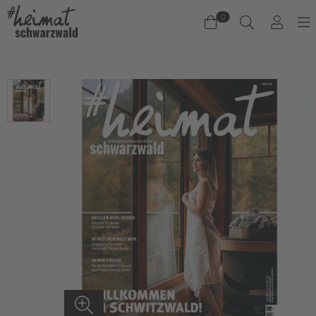
0
Warenkorb
Es befinden sich keine Produkte im Warenkorb.
Jetzt einkaufen