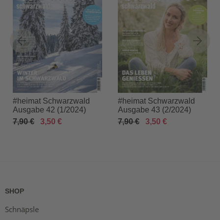
#heimat Schwarzwald
#heimat Schwarzwald
Ausgabe 42 (1/2024)
Ausgabe 43 (2/2024)
7,90 €
3,50 €
7,90 €
3,50 €
SHOP
Schnäpsle