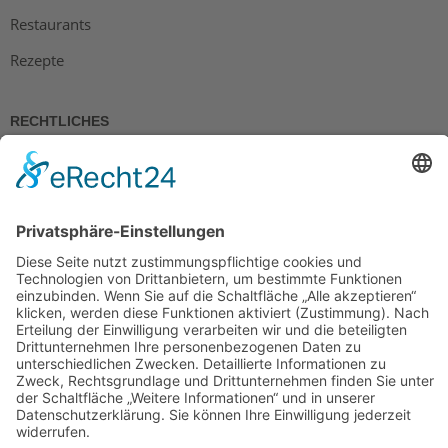
Restaurants
Rezepte
RECHTLICHES
Impressum
Datenschutz
AGB
Widerrufsbelehrung
Bankdaten