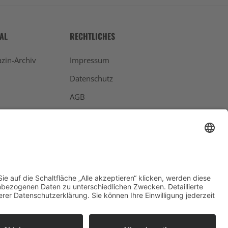
TAL
RECHTLICHES
zin-Archiv
Impressum
Datenschutz
AGB
Widerrufsbelehrung
Bankdaten