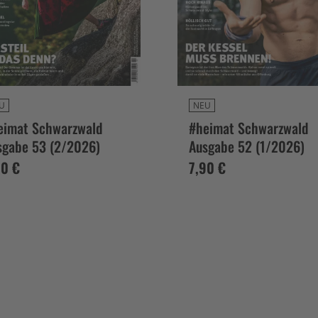
U
NEU
eimat Schwarzwald
#heimat Schwarzwald
sgabe 53 (2/2026)
Ausgabe 52 (1/2026)
90 €
7,90 €