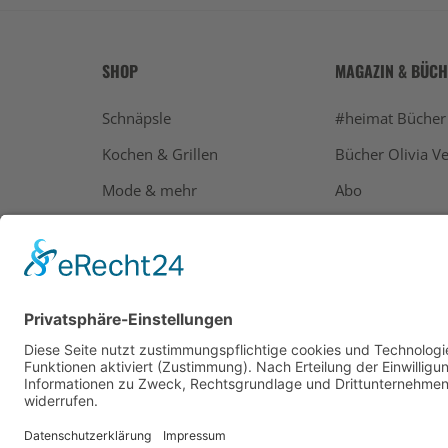
SHOP
MAGAZIN & BÜC
Schnäpsle
#heimat Bücher
Kochen & Grillen
Bücher Olivia Ve
Mode & mehr
Abo
Geschenke
Bücher
Alle Ausgaben