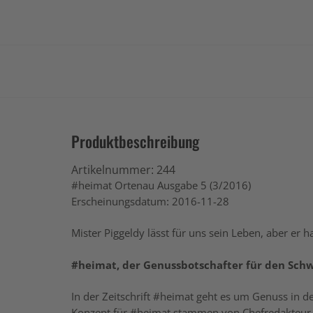
Produktbeschreibung
Artikelnummer:
244
#heimat Ortenau Ausgabe 5 (3/2016)
Erscheinungsdatum: 2016-11-28
Mister Piggeldy lässt für uns sein Leben, aber er 
#heimat, der Genussbotschafter für den Sc
In der Zeitschrift #heimat geht es um Genuss in 
Konzept für #heimat stammen von Chefredakteur 