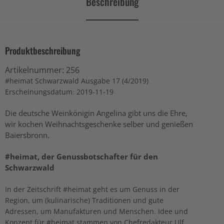
Beschreibung
Produktbeschreibung
Artikelnummer:
256
#heimat Schwarzwald Ausgabe 17 (4/2019)
Erscheinungsdatum: 2019-11-19
Die deutsche Weinkönigin Angelina gibt uns die Ehre,
wir kochen Weihnachtsgeschenke selber und genießen
Baiersbronn.
#heimat, der Genussbotschafter für den
Schwarzwald
In der Zeitschrift #heimat geht es um Genuss in der
Region, um (kulinarische) Traditionen und gute
Adressen, um Manufakturen und Menschen. Idee und
Konzept für #heimat stammen von Chefredakteur Ulf