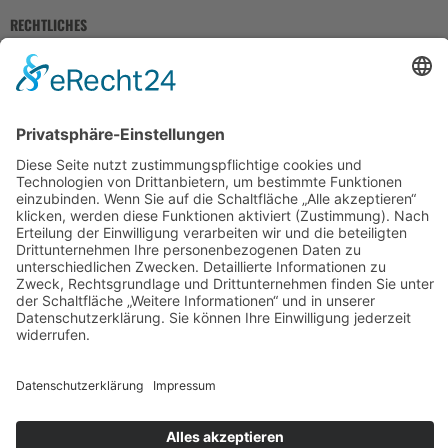
RECHTLICHES
Impressum
Datenschutz
AGB
Widerrufsbelehrung
Bankdaten