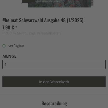
#heimat Schwarzwald Ausgabe 48 (1/2025)
7,90 € *
incl. 7 % MwSt., zzgl. Versandkosten
verfügbar
MENGE
Beschreibung