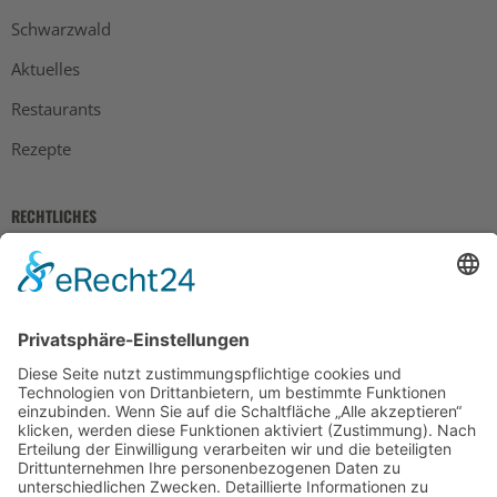
Schwarzwald
Aktuelles
Restaurants
Rezepte
RECHTLICHES
Impressum
Datenschutz
AGB
Widerrufsbelehrung
Bankdaten