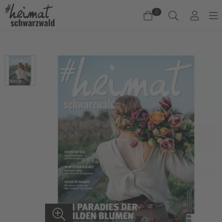
0
Warenkorb
Es befinden sich keine Produkte im Warenkorb.
Jetzt einkaufen