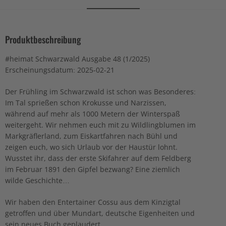
Produktbeschreibung
#heimat Schwarzwald Ausgabe 48 (1/2025)
Erscheinungsdatum: 2025-02-21
Der Frühling im Schwarzwald ist schon was Besonderes:
Im Tal sprießen schon Krokusse und Narzissen,
während auf mehr als 1000 Metern der Winterspaß
weitergeht. Wir nehmen euch mit zu Wildlingblumen im
Markgräflerland, zum Eiskartfahren nach Bühl und
zeigen euch, wo sich Urlaub vor der Haustür lohnt.
Wusstet ihr, dass der erste Skifahrer auf dem Feldberg
im Februar 1891 den Gipfel bezwang? Eine ziemlich
wilde Geschichte…
Wir haben den Entertainer Cossu aus dem Kinzigtal
getroffen und über Mundart, deutsche Eigenheiten und
sein neues Buch geplaudert.