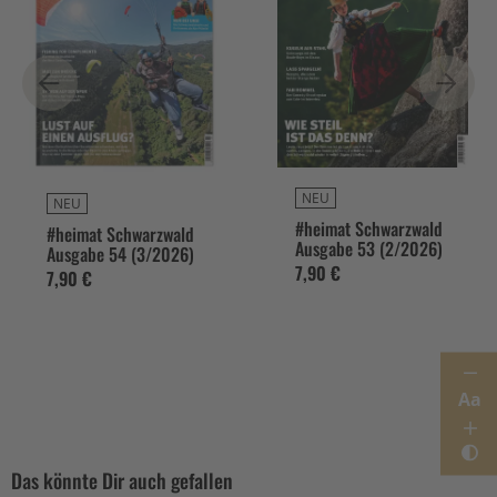
NEU
NEU
#heimat Schwarzwald
#heimat Schwarzwald
Ausgabe 53 (2/2026)
Ausgabe 54 (3/2026)
7,90 €
7,90 €
Aa
Das könnte Dir auch gefallen