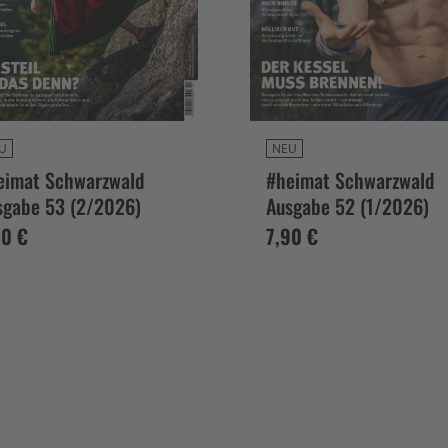
U
NEU
eimat Schwarzwald
#heimat Schwarzwald
sgabe 53 (2/2026)
Ausgabe 52 (1/2026)
90 €
7,90 €