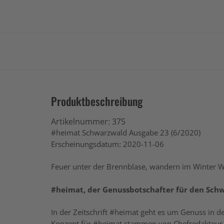
Produktbeschreibung
Artikelnummer:
375
#heimat Schwarzwald Ausgabe 23 (6/2020)
Erscheinungsdatum: 2020-11-06
Feuer unter der Brennblase, wandern im Winter W
#heimat, der Genussbotschafter für den Sc
In der Zeitschrift #heimat geht es um Genuss in 
Konzept für #heimat stammen von Chefredakteur 