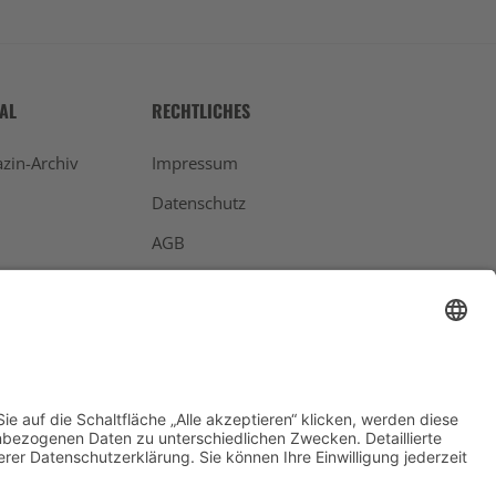
TAL
RECHTLICHES
zin-Archiv
Impressum
Datenschutz
AGB
Widerrufsbelehrung
Bankdaten