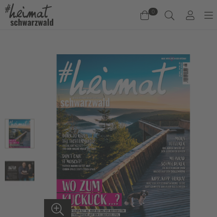
0
Warenkorb
Es befinden sich keine Produkte im Warenkorb.
Jetzt einkaufen