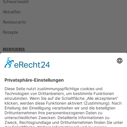
Schwarzwald
Aktuelles
Restaurants
Rezepte
RECHTLICHES
Impressum
Datenschutz
AGB
Widerrufsbelehrung
Bankdaten