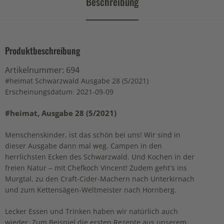
Beschreibung
Produktbeschreibung
Artikelnummer:
694
#heimat Schwarzwald Ausgabe 28 (5/2021)
Erscheinungsdatum: 2021-09-09
#heimat, Ausgabe 28 (5/2021)
Menschenskinder, ist das schön bei uns! Wir sind in
dieser Ausgabe dann mal weg. Campen in den
herrlichsten Ecken des Schwarzwald. Und Kochen in der
freien Natur – mit Chefkoch Vincent! Zudem geht’s ins
Murgtal, zu den Craft-Cider-Machern nach Unterkirnach
und zum Kettensägen-Weltmeister nach Hornberg.
Lecker Essen und Trinken haben wir natürlich auch
wieder: Zum Beispiel die ersten Rezepte aus unserem