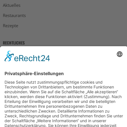
Aktuelles
Restaurants
Rezepte
RECHTLICHES
Impressum
Datenschutz
AGB
Widerrufsbelehrung
Bankdaten