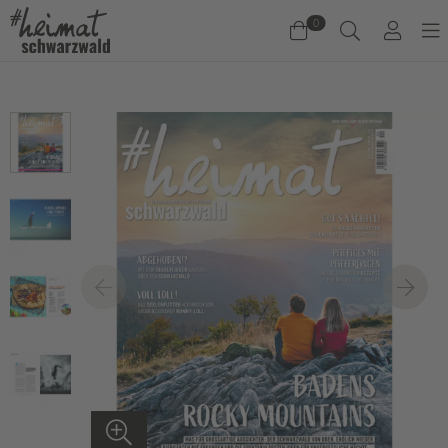
0
Warenkorb
Es befinden sich keine Produkte im Warenkorb.
Jetzt einkaufen