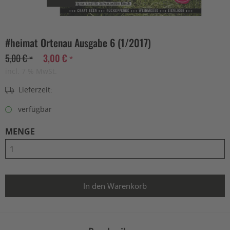
#heimat Ortenau Ausgabe 6 (1/2017)
5,00 € *
3,00 € *
incl. 7 % MwSt.
Lieferzeit:
verfügbar
MENGE