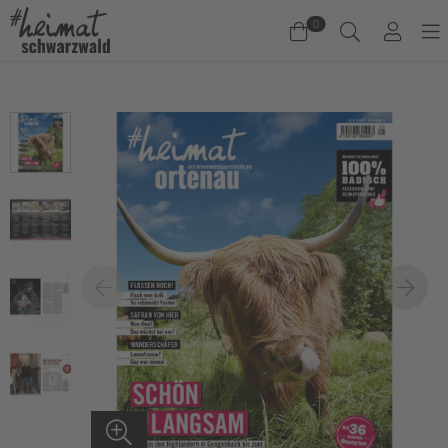
0
Warenkorb
Es befinden sich keine Produkte im Warenkorb.
Jetzt einkaufen