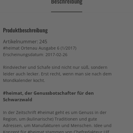
Beschreibung
Produktbeschreibung
Artikelnummer:
245
#heimat Ortenau Ausgabe 6 (1/2017)
Erscheinungsdatum: 2017-02-26
Rindviecher und Schafe sind nicht nur süß, sondern
leider auch lecker. Erst recht, wenn man sie nach dem
Mondkalender kocht.
#heimat, der Genussbotschafter für den
Schwarzwald
In der Zeitschrift #heimat geht es um Genuss in der
Region, um (kulinarische) Traditionen und gute
Adressen, um Manufakturen und Menschen. Idee und
Konzept für #heimat stammen von Chefredakteur Ulf