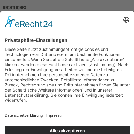
RECHTLICHES
Impressum
Datenschutz
AGB
Widerrufsbelehrung
Bankdaten