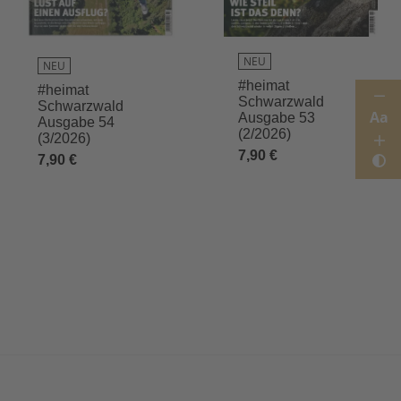
NEU
NEU
#heimat
#heimat
Schwarzwald
Schwarzwald
Aa
Ausgabe 53
Ausgabe 54
(2/2026)
(3/2026)
7,90 €
7,90 €