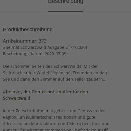
Beschreibung
Produktbeschreibung
Artikelnummer:
373
#heimat Schwarzwald Ausgabe 21 (4/2020)
Erscheinungsdatum: 2020-07-09
Die schönsten Seiten des Schwarzwalds: Mit der
Seilrutsche über Wipfel fliegen, mit Freunden an den
See und dann den Sommer auf den Teller zaubern...
#heimat, der Genussbotschafter für den
Schwarzwald
In der Zeitschrift #heimat geht es um Genuss in der
Region, um (kulinarische) Traditionen und gute
Adressen, um Manufakturen und Menschen. Idee und
Konzept für #heimat stammen von Chefredakteur Ulf