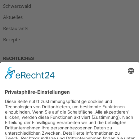
Schwarzwald
Aktuelles
Restaurants
Rezepte
RECHTLICHES
Impressum
Datenschutz
AGB
Widerrufsbelehrung
Bankdaten