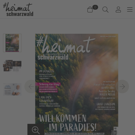
0
Warenkorb
Es befinden sich keine Produkte im Warenkorb.
Jetzt einkaufen