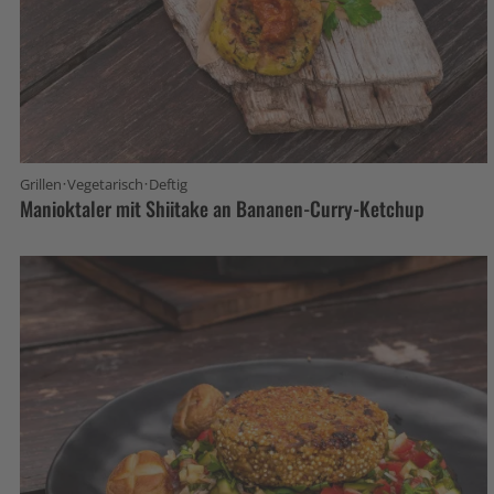
·
·
Grillen
Vegetarisch
Deftig
Manioktaler mit Shiitake an Bananen-Curry-Ketchup