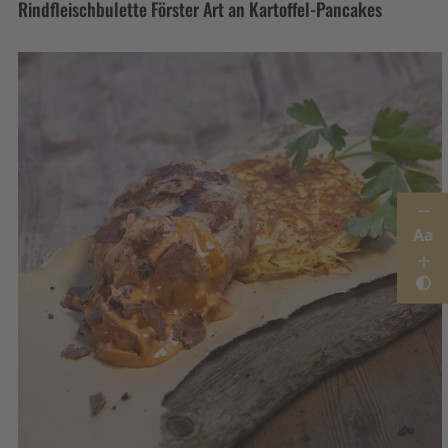
Rindfleischbulette Förster Art an Kartoffel-Pancakes
Aa