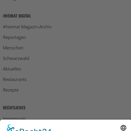
#HEIMAT DIGITAL
#heimat Magazin-Archiv
Reportagen
Menschen
Schwarzwald
Aktuelles
Restaurants
Rezepte
RECHTLICHES
Impressum
Datenschutz