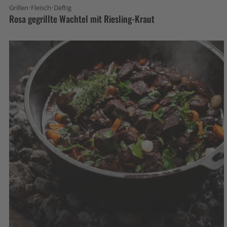
·
·
Grillen
Fleisch
Deftig
Rosa gegrillte Wachtel mit Riesling-Kraut