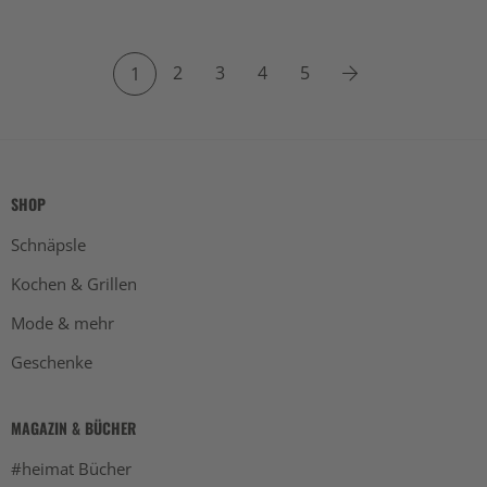
2
3
4
5
1
SHOP
Schnäpsle
Kochen & Grillen
Mode & mehr
Geschenke
MAGAZIN & BÜCHER
#heimat Bücher