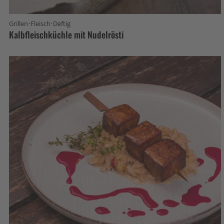
·
·
Grillen
Fleisch
Deftig
Kalbfleischküchle mit Nudelrösti