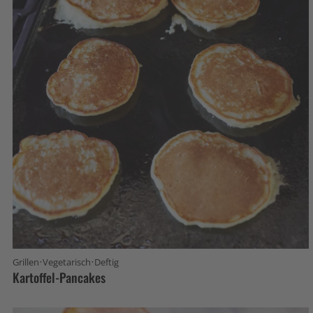
·
·
Grillen
Vegetarisch
Deftig
Kartoffel-Pancakes