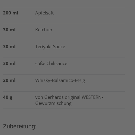
200 ml
Apfelsaft
30 ml
Ketchup
30 ml
Teriyaki-Sauce
30 ml
süße Chilisauce
20 ml
Whisky-Balsamico-Essig
40 g
von Gerhards original WESTERN-
Gewürzmischung
Zubereitung: