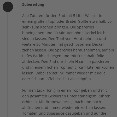
Zubereitung
1
Alle Zutaten für den Sud mit 5 Liter Wasser in
einem großen Topf oder Bräter (sollte etwa halb voll
sein) zum Kochen bringen. Die Spareribs
hineingeben und 30 Minuten ohne Deckel leicht
sieden lassen. Den Topf vom Herd nehmen und
weitere 30 Minuten mit geschlossenem Deckel
ziehen lassen. Die Spareribs herausnehmen, auf ein
tiefes Backblech legen und mit Frischhaltefolie
abdecken. Den Sud durch ein Haarsieb passieren
und in einem hohen Topf auf circa 1 Liter ein­kochen
lassen. Dabei solltet Ihr immer wieder mit Kelle
oder Schaumlöffel das Fett abschöpfen.
Für den Lack Honig in einen Topf geben und mit
den gesamten Gewürzen unter ständigem Rühren
erhitzen. Mit Brandweinessig nach und nach
ablöschen und immer wieder einkochen lassen.
Tomaten und Sojasauce dazugeben und auf die