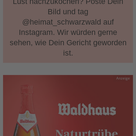
Lust nachzukochen? Poste Dein
Bild und tag
@heimat_schwarzwald auf
Instagram. Wir würden gerne
sehen, wie Dein Gericht geworden
ist.
Anzeige