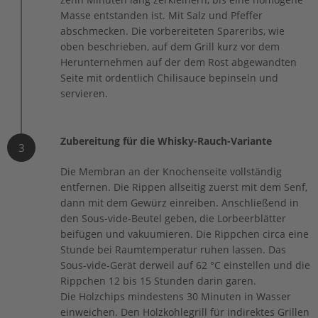
Masse entstanden ist. Mit Salz und Pfeffer
abschmecken. Die vorbereiteten Spareribs, wie
oben beschrieben, auf dem Grill kurz vor dem
Herunternehmen auf der dem Rost abgewandten
Seite mit ordentlich Chilisauce bepinseln und
servieren.
Zubereitung für die Whisky-Rauch-Variante
3
Die Membran an der Knochenseite vollständig
entfernen. Die Rippen allseitig zuerst mit dem Senf,
dann mit dem Gewürz einreiben. Anschließend in
den Sous-vide-Beutel geben, die Lorbeerblätter
beifügen und vakuumieren. Die Rippchen circa eine
Stunde bei Raumtemperatur ruhen lassen. Das
Sous-vide-Gerät derweil auf 62 °C einstellen und die
Rippchen 12 bis 15 Stunden darin garen.
Die Holzchips mindestens 30 Minuten in Wasser
einweichen. Den Holzkohlegrill für indirektes Grillen