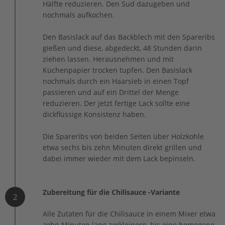
Hälfte reduzieren. Den Sud dazugeben und
nochmals aufkochen.
Den Basislack auf das Backblech mit den Spare­ribs
gießen und diese, abgedeckt, 48 Stunden darin
ziehen lassen. Herausnehmen und mit
Küchenpapier trocken tupfen. Den Basislack
nochmals durch ein Haarsieb in einen Topf
passieren und auf ein Drittel der Menge
reduzieren. Der jetzt fertige Lack sollte eine
dickflüssige Konsistenz haben.
Die Spareribs von beiden Seiten über Holzkohle
etwa sechs bis zehn Minuten direkt grillen und
dabei immer wieder mit dem Lack bepinseln.
Zubereitung für die Chilisauce -Variante
2
Alle Zutaten für die Chilisauce in einem Mixer etwa
zehn Minuten lang zerkleinern, bis eine homogene