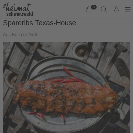
0
Spareribs Texas-House
Warenkorb
Aus Born to Grill
Es befinden sich keine Produkte im Warenkorb.
Jetzt einkaufen