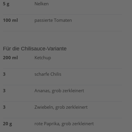
5 g
Nelken
100 ml
passierte Tomaten
Für die Chilisauce-Variante
200 ml
Ketchup
3
scharfe Chilis
3
Ananas, grob zerkleinert
3
Zwiebeln, grob zerkleinert
20 g
rote Paprika, grob zerkleinert