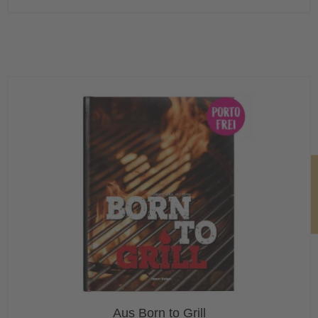
Aa
Aus Born to Grill