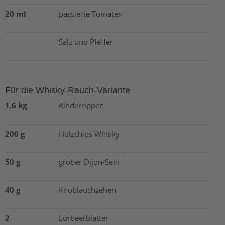
20 ml
passierte Tomaten
Salz und Pfeffer
Für die Whisky-Rauch-Variante
1,6 kg
Rinderrippen
200 g
Holzchips Whisky
50 g
grober Dijon-Senf
40 g
Knoblauchzehen
2
Lorbeerblätter