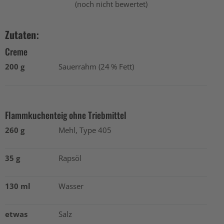
(noch nicht bewertet)
Zutaten:
Creme
200 g
Sauerrahm (24 % Fett)
Flammkuchenteig ohne Triebmittel
260 g
Mehl, Type 405
35 g
Rapsöl
130 ml
Wasser
etwas
Salz