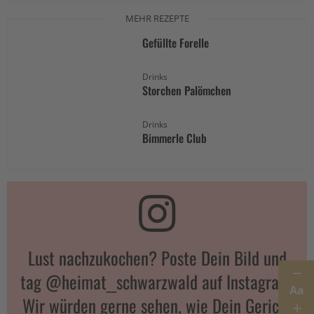
MEHR REZEPTE
Gefüllte Forelle
Drinks
Storchen Palömchen
Drinks
Bimmerle Club
Lust nachzukochen? Poste Dein Bild und
tag @heimat_schwarzwald auf Instagram.
Aa
Wir würden gerne sehen, wie Dein Gericht