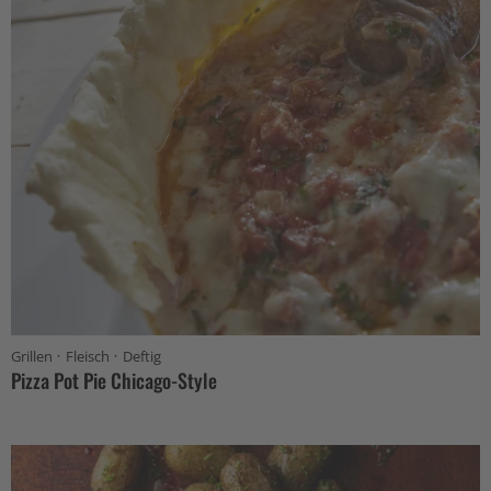
·
·
Grillen
Fleisch
Deftig
Pizza Pot Pie Chicago-Style