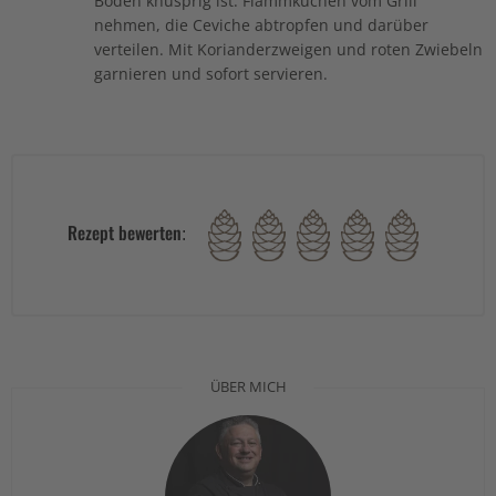
Boden knusprig ist. Flammkuchen vom Grill
nehmen, die Ceviche abtropfen und darüber
verteilen. Mit Korianderzweigen und roten Zwiebeln
garnieren und sofort servieren.
Rezept bewerten:
ÜBER MICH