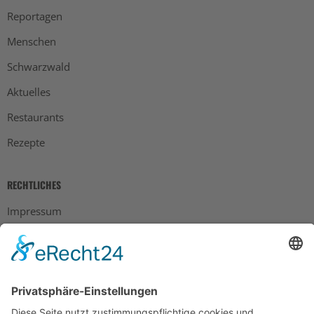
Reportagen
Menschen
Schwarzwald
Aktuelles
Restaurants
Rezepte
RECHTLICHES
Impressum
Datenschutz
AGB
Widerrufsbelehrung
Bankdaten