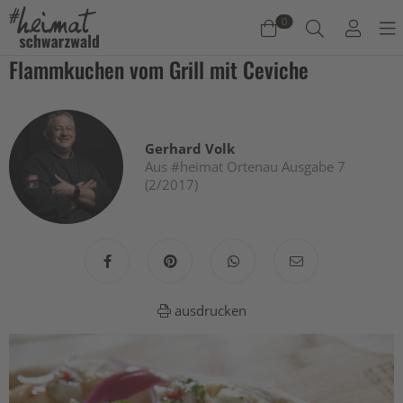
0
Flammkuchen vom Grill mit Ceviche
Warenkorb
Es befinden sich keine Produkte im Warenkorb.
Gerhard Volk
Jetzt einkaufen
Aus #heimat Ortenau Ausgabe 7
(2/2017)
ausdrucken