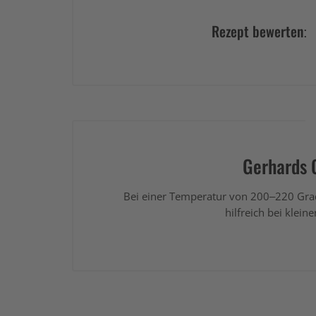
Rezept bewerten:
Gerhards G
Bei einer Temperatur von 200–220 Grad
hilfreich bei klein