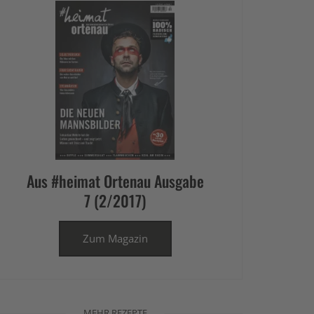
Aus #heimat Ortenau Ausgabe
7 (2/2017)
Zum Magazin
MEHR REZEPTE