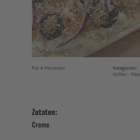
Für 4 Personen
Kategorien:
·
Grillen
Flei
Zutaten:
Creme