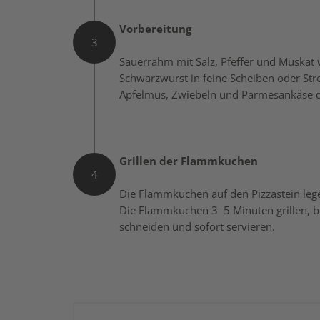
Vorbereitung
3
Sauerrahm mit Salz, Pfeffer und Muskat
Schwarzwurst in feine Scheiben oder Str
Apfelmus, Zwiebeln und Parmesankäse da
Grillen der Flammkuchen
4
Die Flammkuchen auf den Pizzastein lege
Die Flammkuchen 3–5 Minuten grillen, bis
schneiden und sofort servieren.