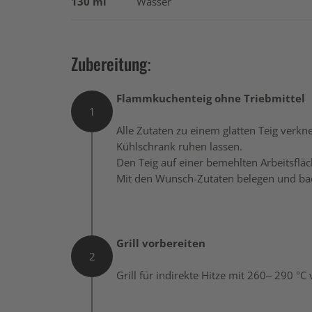
130 ml
Wasser
Zubereitung:
Flammkuchenteig ohne Triebmittel
1
Alle Zutaten zu einem glatten Teig verk
Kühlschrank ruhen lassen.
Den Teig auf einer bemehlten Arbeitsfläc
Mit den Wunsch-Zutaten belegen und ba
Grill vorbereiten
2
Grill für indirekte Hitze mit 260– 290 °