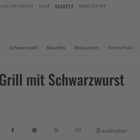
AGAZIN-ARCHIV
SHOP
REZEPTE
NEWSLETTER
War
Es b
n
Schwarzwald
Aktuelles
Restaurants
Kochschule
rill mit Schwarzwurst
ausdrucken