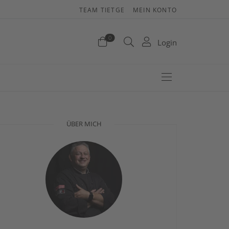
TEAM TIETGE
MEIN KONTO
enkorb
0
Login
efinden sich keine Produkte im Warenkorb.
Jetzt einkaufen
ÜBER MICH