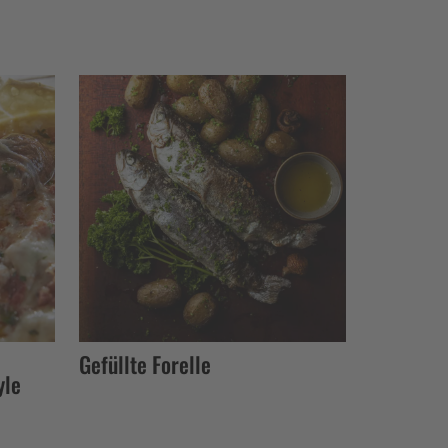
Gefüllte Forelle
yle