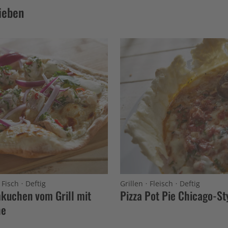
ieben
·
·
·
·
Fisch
Deftig
Grillen
Fleisch
Deftig
kuchen vom Grill mit
Pizza Pot Pie Chicago-St
he