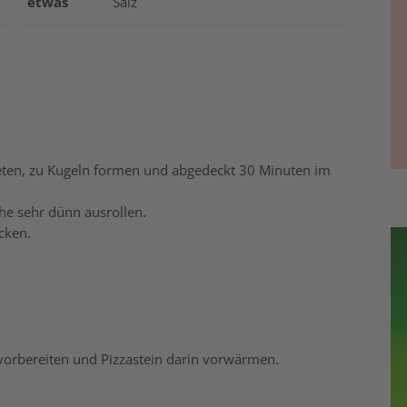
etwas
Salz
neten, zu Kugeln formen und abgedeckt 30 Minuten im
he sehr dünn ausrollen.
cken.
C vorbereiten und Pizzastein darin vorwärmen.