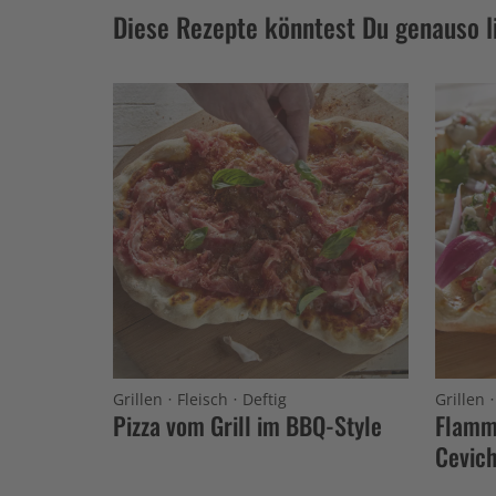
Diese Rezepte könntest Du genauso l
·
·
Grillen
Fleisch
Deftig
Grillen
Pizza vom Grill im BBQ-Style
Flamm
Cevic