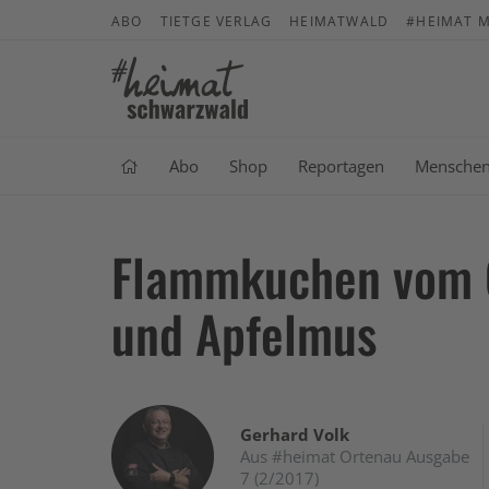
ABO
TIETGE VERLAG
HEIMATWALD
#HEIMAT M
Abo
Shop
Reportagen
Mensche
Flammkuchen vom G
und Apfelmus
Gerhard Volk
Aus #heimat Ortenau Ausgabe
7 (2/2017)