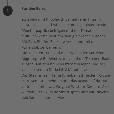
Für den Belag
2
Zwiebeln und Knoblauch bei mittlerer Hitze in
Olivenöl glasig schwitzen. Paprika geröstet, sowie
Räucherpaprika beifügen und mit Tomaten
auffüllen. Zehn Minuten sämig einköcheln lassen.
Mit Salz, Pfeffer, Zucker würzen und mit dem
Pürierstab zerkleinern.
Die Tomaten-Basis auf den Pizza­böden verteilen.
Abgetropfte Büffelmozzarella auf die Tomaten-Basis
zupfen. Auf den heißen Pizzastein legen und bei
geschlossenem Deckel 6–8 Minuten grillen.
Das Steak in sehr feine Scheiben schneiden. Krosse
Pizza vom Grill nehmen und das Roastbeef darauf
verteilen, mit etwas Original Western Gerhard Volk
würzen, Basilikum darüberzupfen und mit Olivenöl
beträufeln, sofort servieren.