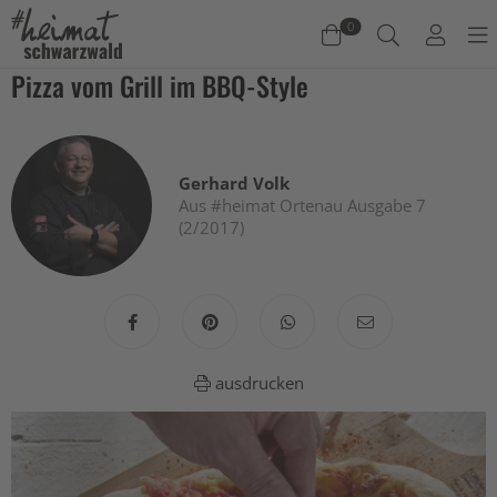
0
Pizza vom Grill im BBQ-Style
Warenkorb
Es befinden sich keine Produkte im Warenkorb.
Gerhard Volk
Jetzt einkaufen
Aus #heimat Ortenau Ausgabe 7
(2/2017)
ausdrucken