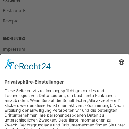
Restaurants
Rezepte
RECHTLICHES
Impressum
Datenschutz
AGB
Widerrufsbelehrung
Bankdaten