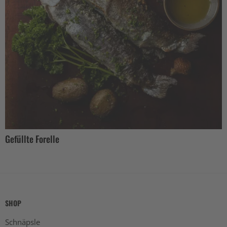
Gefüllte Forelle
SHOP
Schnäpsle