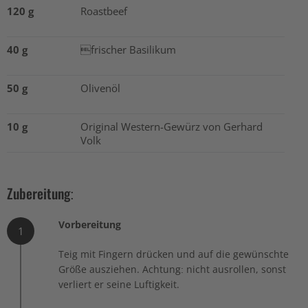
120 g
Roastbeef
40 g
frischer Basilikum
50 g
Olivenöl
10 g
Original Western-Gewürz von Gerhard
Volk
Zubereitung:
Vorbereitung
1
Teig mit Fingern drücken und auf die gewünschte
Größe ausziehen. Achtung: nicht ausrollen, sonst
verliert er seine Luftigkeit.