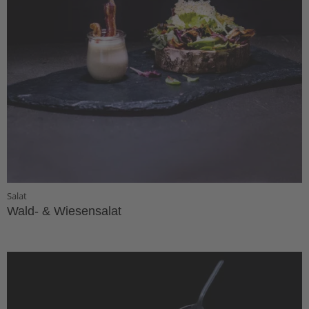
Salat
Wald- & Wiesensalat