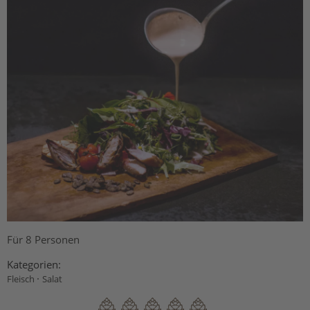
Für 8 Personen
Kategorien:
·
Fleisch
Salat