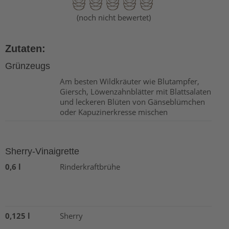
(noch nicht bewertet)
Zutaten:
Grünzeugs
Am besten Wildkräuter wie Blut­ampfer,
Giersch, Löwenzahnblätter mit Blattsalaten
und leckeren Blüten von Gänseblümchen
oder Kapuzinerkresse mischen
Sherry-Vinaigrette
0,6 l
Rinderkraftbrühe
0,125 l
Sherry