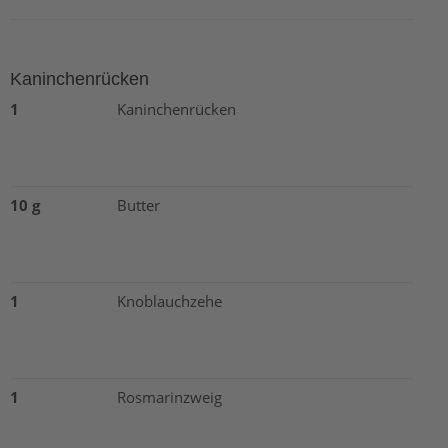
Kaninchenrücken
1
Kaninchenrücken
10 g
Butter
1
Knoblauchzehe
1
Rosmarinzweig