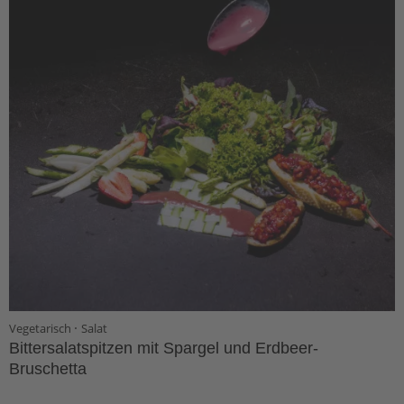
·
Vegetarisch
Salat
Bittersalatspitzen mit Spargel und Erdbeer-
Bruschetta