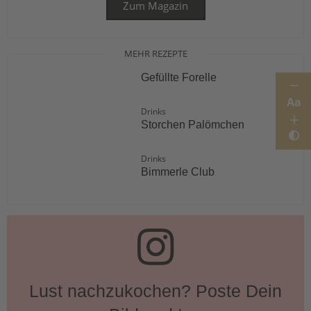
Zum Magazin
MEHR REZEPTE
Gefüllte Forelle
Aa
Drinks
Storchen Palömchen
Drinks
Bimmerle Club
Lust nachzukochen? Poste Dein