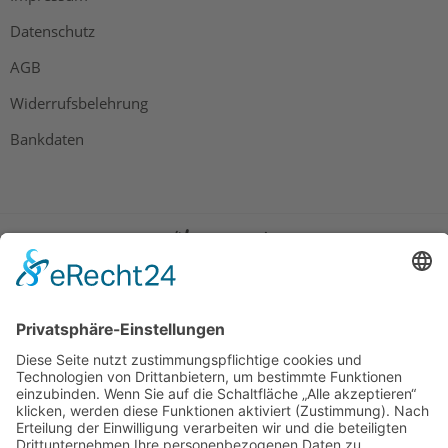
Datenschutz
AGB
Widerrufsbelehrung
Bankdaten
© 2026 Tietge GmbH, Wilhelmstraße 31, 77654 Offenburg – Alle Rechte
vorbehalten. *Preisangaben inkl. gesetzl. MwSt. und zzgl.
Versandkosten.