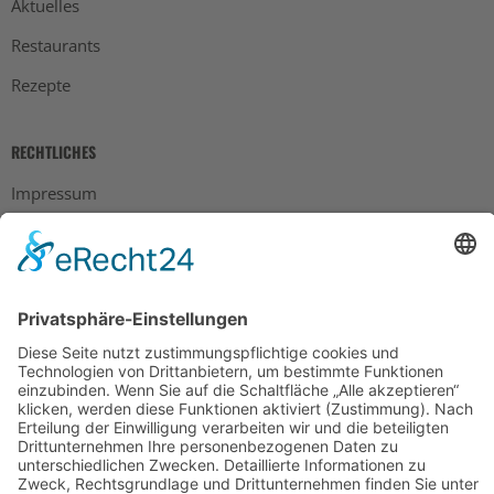
Aktuelles
Restaurants
Rezepte
RECHTLICHES
Impressum
Datenschutz
AGB
Widerrufsbelehrung
Bankdaten