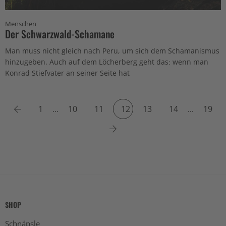
Menschen
Der Schwarzwald-Schamane
Man muss nicht gleich nach Peru, um sich dem Schamanismus
hinzugeben. Auch auf dem Löcherberg geht das: wenn man
Konrad Stiefvater an seiner Seite hat
Previous
1
10
11
12
13
14
19
...
...
Next
SHOP
Schnäpsle