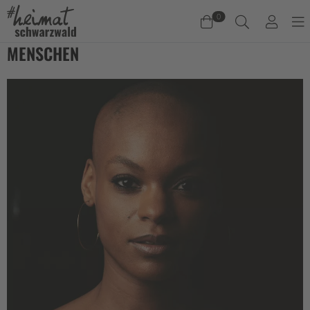
0
MENSCHEN
Warenkorb
Es befinden sich keine Produkte im Warenkorb.
Jetzt einkaufen