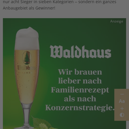
nur acht Sieger in sieben Kategorien – sondern ein ganzes
Anbaugebiet als Gewinner!
Anzeige
Aa