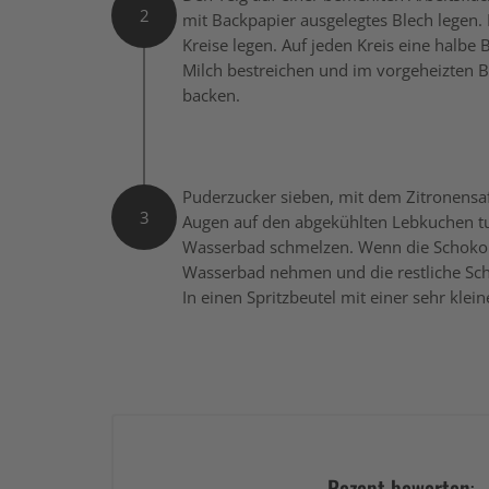
2
mit Backpapier ausgelegtes Blech legen. 
Kreise legen. Auf jeden Kreis eine halbe 
Milch bestreichen und im vorgeheizten 
backen.
Puderzucker sieben, mit dem Zitronensaf
3
Augen auf den abgekühlten Lebkuchen tu
Wasserbad schmelzen. Wenn die Schokola
Wasserbad nehmen und die restliche Schok
In einen Spritzbeutel mit einer sehr klei
Rezept bewerten: