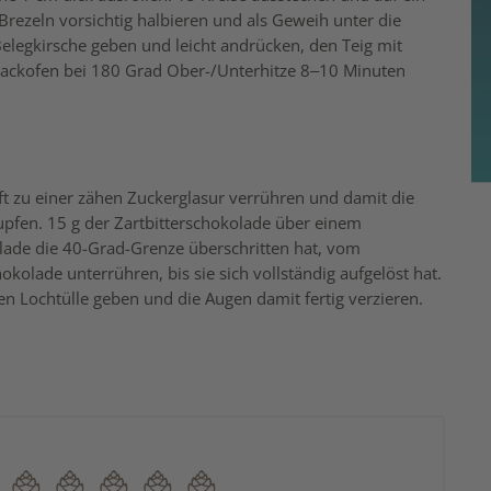
Brezeln vorsichtig halbieren und als Geweih unter die
Belegkirsche geben und leicht andrücken, den Teig mit
Backofen bei 180 Grad Ober-/Unterhitze 8–10 Minuten
t zu einer zähen Zuckerglasur verrühren und damit die
pfen. 15 g der Zartbitterschokolade über einem
de die 40-Grad-Grenze überschritten hat, vom
olade unterrühren, bis sie sich vollständig aufgelöst hat.
nen Lochtülle geben und die Augen damit fertig verzieren.