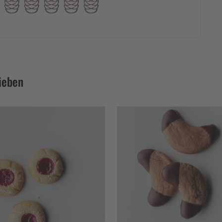
ieben