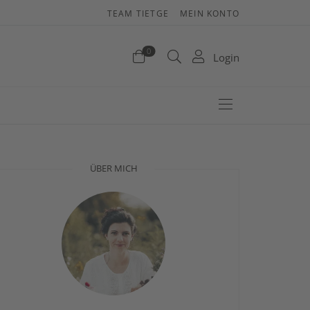
TEAM TIETGE
MEIN KONTO
enkorb
0
Login
efinden sich keine Produkte im Warenkorb.
Jetzt einkaufen
ÜBER MICH