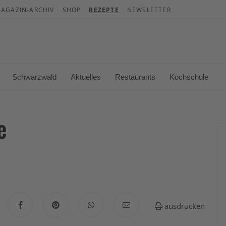
AGAZIN-ARCHIV
SHOP
REZEPTE
NEWSLETTER
War
Es b
Schwarzwald
Aktuelles
Restaurants
Kochschule
e
ausdrucken