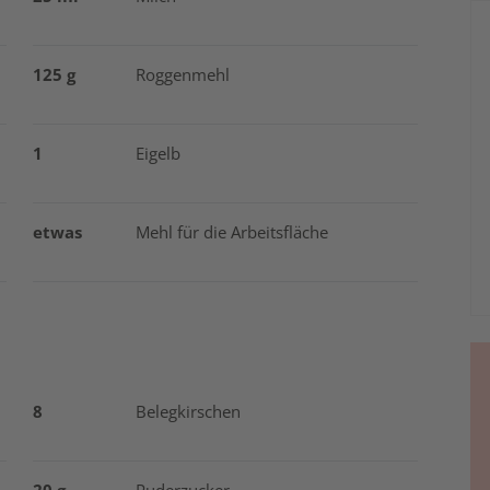
125 g
Roggenmehl
1
Eigelb
etwas
Mehl für die Arbeitsfläche
8
Belegkirschen