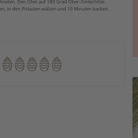
 kneten. Den Ofen auf 180 Grad Ober-/Unterhitze
en, in den Pistazien wälzen und 10 Minuten backen.