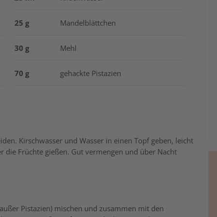
25 g
Mandelblättchen
30 g
Mehl
70 g
gehackte Pistazien
iden. Kirschwasser und Wasser in einen Topf geben, leicht
er die Früchte gießen. Gut vermengen und über Nacht
(außer Pistazien) mischen und zusammen mit den