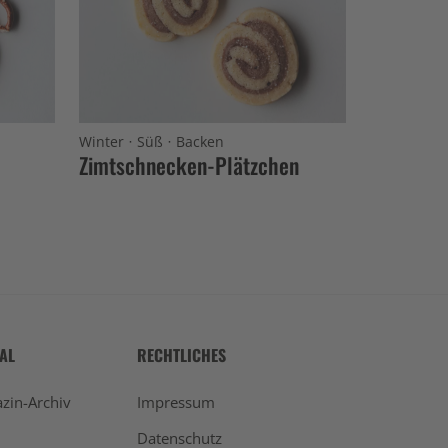
·
·
Winter
Süß
Backen
Zimtschnecken-Plätzchen
TAL
RECHTLICHES
zin-Archiv
Impressum
Datenschutz