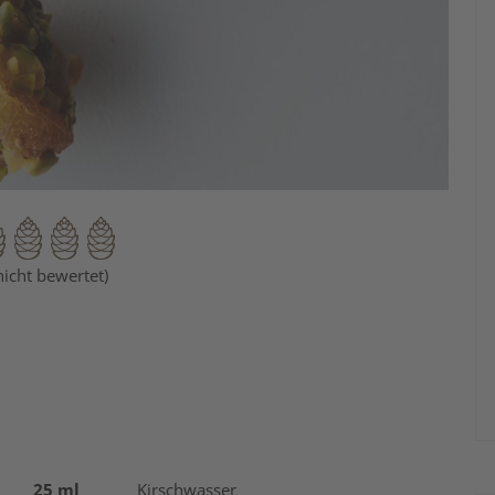
nicht bewertet)
25 ml
Kirschwasser