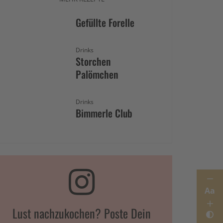
Gefüllte Forelle
Drinks
Storchen
Palömchen
Drinks
Bimmerle Club
Aa
Lust nachzukochen? Poste Dein