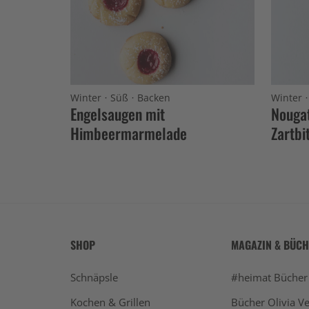
·
·
Winter
Süß
Backen
Winter
Engelsaugen mit
Nougat
Himbeermarmelade
Zartbi
SHOP
MAGAZIN & BÜC
Schnäpsle
#heimat Bücher
Kochen & Grillen
Bücher Olivia Ve