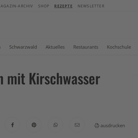
AGAZIN-ARCHIV
SHOP
REZEPTE
NEWSLETTER
War
Es b
n
Schwarzwald
Aktuelles
Restaurants
Kochschule
 mit Kirschwasser
ausdrucken