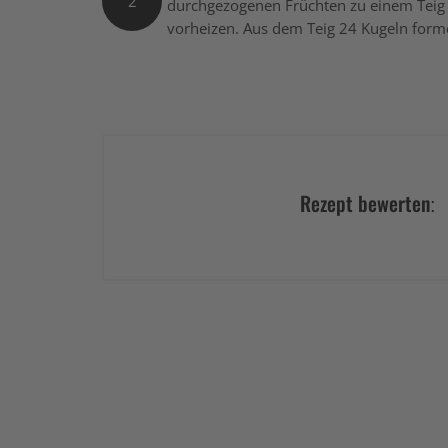
2
durchgezogenen Früchten zu einem Teig
vorheizen. Aus dem Teig 24 Kugeln form
Rezept bewerten: