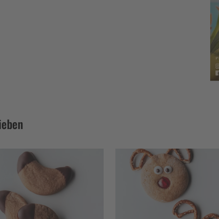
ieben