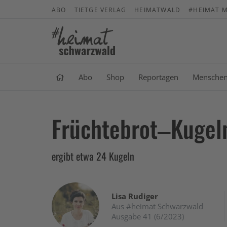
ABO
TIETGE VERLAG
HEIMATWALD
#HEIMAT M
Abo
Shop
Reportagen
Mensche
Früchtebrot–Kugeln
ergibt etwa 24 Kugeln
Lisa Rudiger
Aus #heimat Schwarzwald
Ausgabe 41 (6/2023)