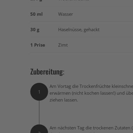
50 ml
Wasser
30 g
Haselnüsse, gehackt
1 Prise
Zimt
Zubereitung:
Am Vortag die Trockenfrüchte kleinschne
1
erwärmen (nicht kochen lassen!) und üb
ziehen lassen.
Am nächsten Tag die trockenen Zutaten 