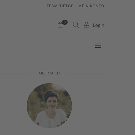
TEAM TIETGE
MEIN KONTO
enkorb
0
Login
efinden sich keine Produkte im Warenkorb.
Jetzt einkaufen
ÜBER MICH