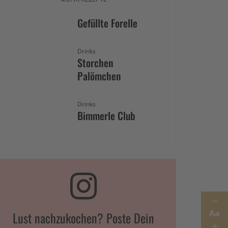
Gefüllte Forelle
Drinks
Storchen
Palömchen
Drinks
Bimmerle Club
Aa
Lust nachzukochen? Poste Dein