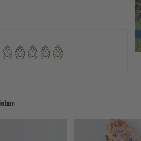
ieben