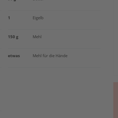
1
Eigelb
150 g
Mehl
etwas
Mehl für die Hände