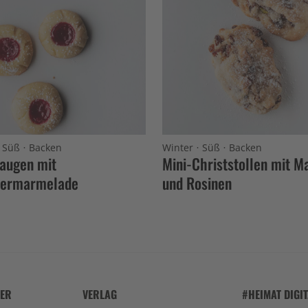
·
·
·
·
Süß
Backen
Winter
Süß
Backen
augen mit
Mini-Christstollen mit M
ermarmelade
und Rosinen
HER
VERLAG
#HEIMAT DIGI