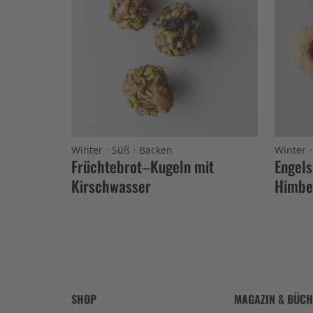
·
·
Winter
Süß
Backen
Winter
Früchtebrot–Kugeln mit
Engels
Kirschwasser
Himbe
SHOP
MAGAZIN & BÜC