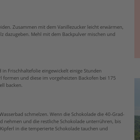
neiden. Zusammen mit dem Vanillezucker leicht erwärmen,
d Salz dazugeben. Mehl mit dem Backpulver mischen und
 in Frischhaltefolie eingewickelt einige Stunden
erl formen und diese im vorgeheizten Backofen bei 175
ll backen.
m Wasserbad schmelzen. Wenn die Schokolade die 40-Grad-
d nehmen und die restliche Schokolade unterrühren, bis
en Kipferl in die temperierte Schokolade tauchen und