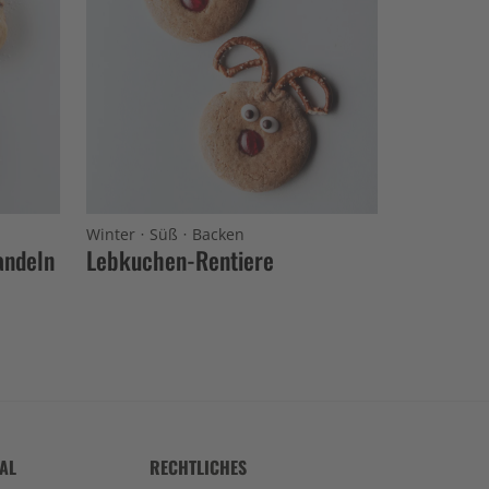
·
·
Winter
Süß
Backen
andeln
Lebkuchen-Rentiere
TAL
RECHTLICHES