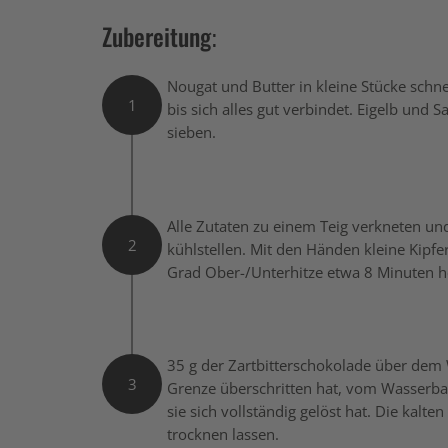
Zubereitung:
Nougat und Butter in kleine Stücke sch
1
bis sich alles gut verbindet. Eigelb un
sieben.
Alle Zutaten zu einem Teig verkneten und
2
kühlstellen. Mit den Händen kleine Kipf
Grad Ober-/Unterhitze etwa 8 Minuten he
35 g der Zartbitterschokolade über de
3
Grenze überschritten hat, vom Wasserba
sie sich vollständig gelöst hat. Die kalt
trocknen lassen.