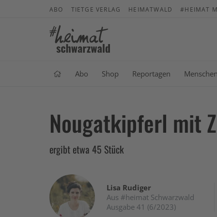
ABO
TIETGE VERLAG
HEIMATWALD
#HEIMAT M
Abo
Shop
Reportagen
Mensche
Nougatkipferl mit 
ergibt etwa 45 Stück
Lisa Rudiger
Aus #heimat Schwarzwald
Ausgabe 41 (6/2023)