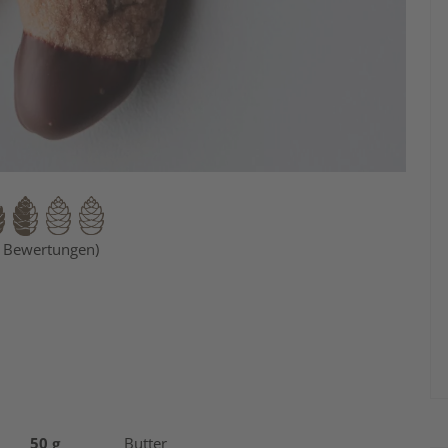
4 Bewertungen)
50 g
Butter