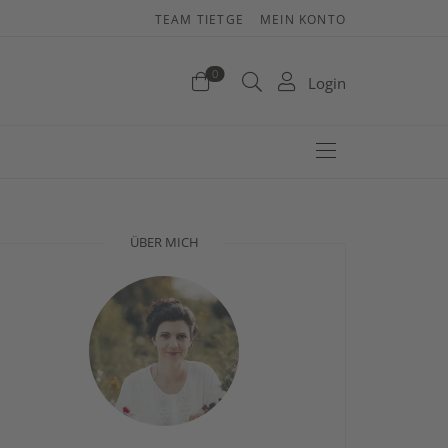
TEAM TIETGE
MEIN KONTO
enkorb
0
Login
efinden sich keine Produkte im Warenkorb.
Jetzt einkaufen
ÜBER MICH