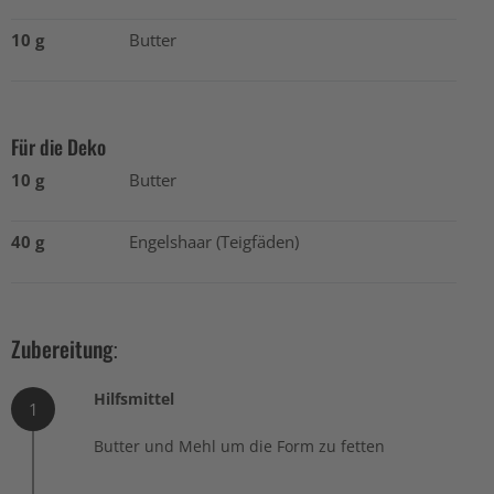
10 g
Butter
Für die Deko
10 g
Butter
40 g
Engelshaar (Teigfäden)
Zubereitung:
Hilfsmittel
1
Butter und Mehl um die Form zu fetten