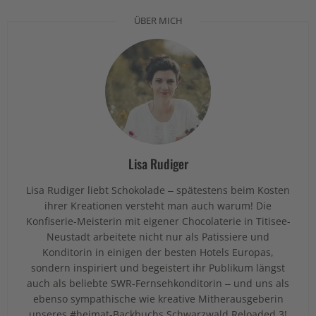
ÜBER MICH
Lisa Rudiger
Lisa Rudiger liebt Schokolade – spätestens beim Kosten
ihrer Kreationen versteht man auch warum! Die
Konfiserie-Meisterin mit eigener Chocolaterie in Titisee-
Neustadt arbeitete nicht nur als Patissiere und
Konditorin in einigen der besten Hotels Europas,
sondern inspiriert und begeistert ihr Publikum längst
auch als beliebte SWR-Fernsehkonditorin – und uns als
ebenso sympathische wie kreative Mitherausgeberin
unseres #heimat-Backbuchs Schwarzwald Reloaded 3!