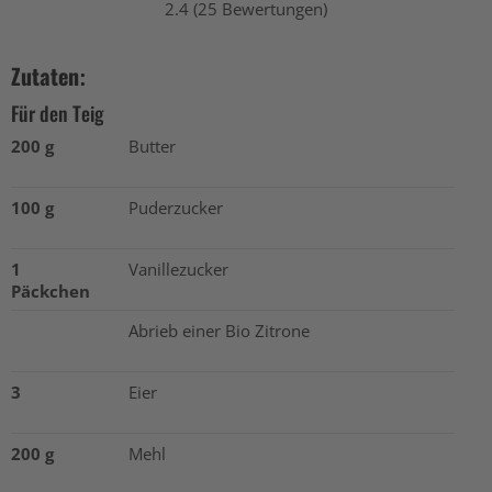
2.4 (25 Bewertungen)
Zutaten:
Für den Teig
200 g
Butter
100 g
Puderzucker
1
Vanillezucker
Päckchen
Abrieb einer Bio Zitrone
3
Eier
200 g
Mehl