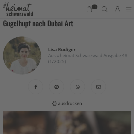
0
Gugelhupf nach Dubai Art
Warenkorb
Es befinden sich keine Produkte im Warenkorb.
Lisa Rudiger
Jetzt einkaufen
Aus #heimat Schwarzwald Ausgabe 48
(1/2025)
ausdrucken