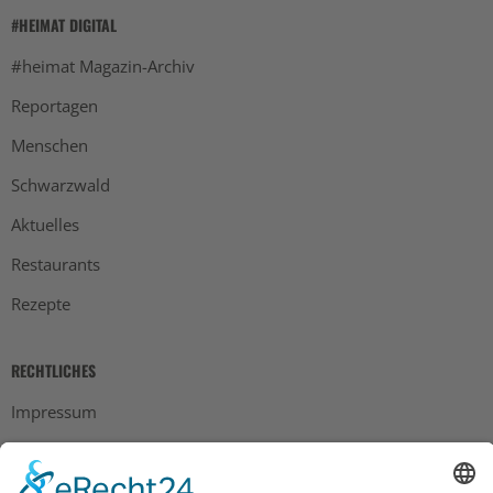
#HEIMAT DIGITAL
#heimat Magazin-Archiv
Reportagen
Menschen
Schwarzwald
Aktuelles
Restaurants
Rezepte
RECHTLICHES
Impressum
Datenschutz
AGB