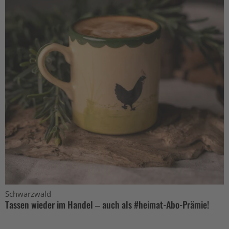
Schwarzwald
Tassen wieder im Handel – auch als #heimat-Abo-Prämie!