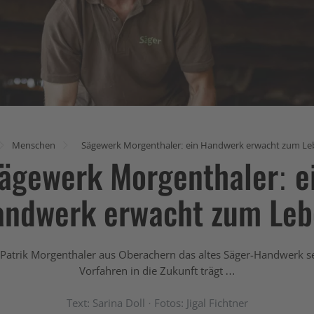
Menschen
Sägewerk Morgenthaler: ein Handwerk erwacht zum Le
ägewerk Morgenthaler: e
ndwerk erwacht zum Le
Patrik Morgenthaler aus Oberachern das altes Säger-Handwerk s
Vorfahren in die Zukunft trägt …
Text: Sarina Doll · Fotos: Jigal Fichtner