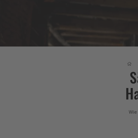
S
Ha
Wie 