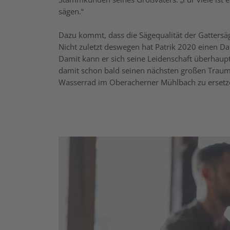
sägen.“
Dazu kommt, dass die Sägequalität der Gattersäg
Nicht zuletzt deswegen hat Patrik 2020 einen 
Damit kann er sich seine Leidenschaft überhaupt 
damit schon bald seinen nächsten großen Traum 
Wasserrad im Oberacherner Mühlbach zu erset