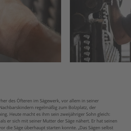
rher des Öfteren im Sägewerk, vor allem in seiner
Nachbarskindern regelmäßig zum Bolzplatz, der
ng. Heute macht es ihm sein zweijähriger Sohn gleich:
 als er sich mit seiner Mutter der Säge nähert. Er hat seinen
evor die Säge überhaupt starten konnte. „Das Sägen selbst