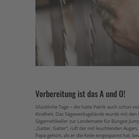
Vorbereitung ist das A und O!
Glückliche Tage – die hatte Patrik auch schon vo
Kindheit. Das Sägewerksgelände wurde mit den 
Sägemehlkeller zur Landematte für Bungee Jumpi
„Gatter, Gatter“, ruft der mit leuchtenden Augen,
Papa gehört, als er die Keile eingespannt hat, b