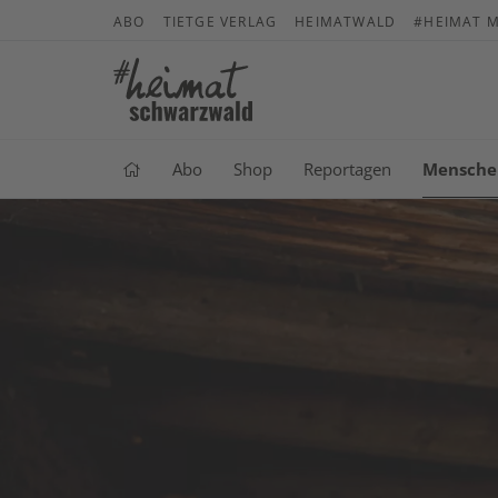
ABO
TIETGE VERLAG
HEIMATWALD
#HEIMAT M
Abo
Shop
Reportagen
Mensche