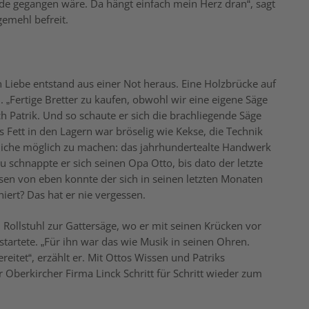
e gegangen wäre. Da hängt einfach mein Herz dran“, sagt
gemehl befreit.
 Liebe entstand aus einer Not heraus. Eine Holzbrücke auf
Fertige Bretter zu kaufen, obwohl wir eine eigene Säge
ich Patrik. Und so schaute er sich die brachliegende Säge
 Fett in den Lagern war bröselig wie Kekse, die Technik
liche möglich zu machen: das jahrhundertealte Handwerk
schnappte er sich seinen Opa Otto, bis dato der letzte
sen von eben konnte der sich in seinen letzten Monaten
iert? Das hat er nie vergessen.
 Rollstuhl zur Gattersäge, wo er mit seinen Krücken vor
startete. „Für ihn war das wie Musik in seinen Ohren.
reitet“, erzählt er. Mit Ottos Wissen und Patriks
Oberkircher Firma Linck Schritt für Schritt wieder zum