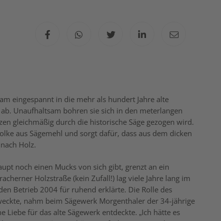
hsam eingespannt in die mehr als hundert Jahre alte
 ab. Unaufhaltsam bohren sie sich in den meterlangen
en gleichmäßig durch die historische Säge gezogen wird.
Wolke aus Sägemehl und sorgt dafür, dass aus dem dicken
 nach Holz.
upt noch einen Mucks von sich gibt, grenzt an ein
herner Holzstraße (kein Zufall!) lag viele Jahre lang im
en Betrieb 2004 für ruhend erklärte. Die Rolle des
weckte, nahm beim Sägewerk Morgenthaler der 34-jährige
e Liebe für das alte Sägewerk entdeckte. „Ich hätte es