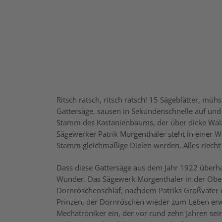
Ritsch ratsch, ritsch ratsch! 15 Sägeblätter, mü
Gattersäge, sausen in Sekundenschnelle auf und
Stamm des Kastanienbaums, der über dicke Walz
Sägewerker Patrik Morgenthaler steht in einer 
Stamm gleichmäßige Dielen werden. Alles riecht
Dass diese Gattersäge aus dem Jahr 1922 überha
Wunder. Das Sägewerk Morgenthaler in der Oberac
Dornröschenschlaf, nachdem Patriks Großvater d
Prinzen, der Dornröschen wieder zum Leben er
Mechatroniker ein, der vor rund zehn Jahren sein