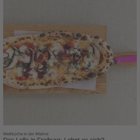
Weltküche in der Wiehre
Das Lollo in Freiburg: Lohnt es sich?