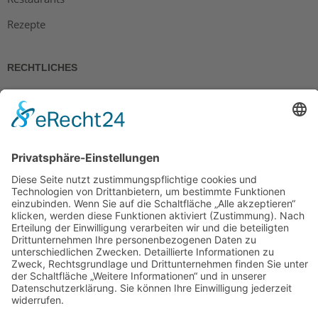
Rezepte
RECHTLICHES
Impressum
Datenschutz
AGB
Widerrufsbelehrung
Bankdaten