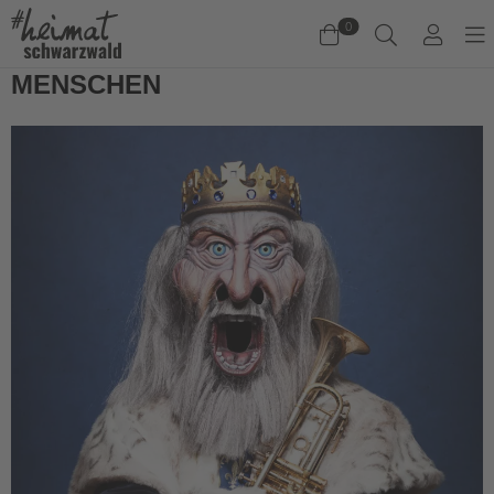
0
MENSCHEN
Warenkorb
Es befinden sich keine Produkte im Warenkorb.
Jetzt einkaufen