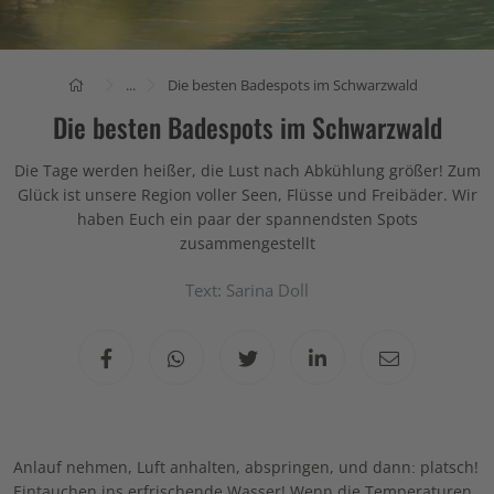
...
Die besten Badespots im Schwarzwald
Die besten Badespots im Schwarzwald
Die Tage werden heißer, die Lust nach Abkühlung größer! Zum
Glück ist unsere Region voller Seen, Flüsse und Freibäder. Wir
haben Euch ein paar der spannendsten Spots
zusammengestellt
Text: Sarina Doll
Anlauf nehmen, Luft anhalten, abspringen, und dann: platsch!
Eintauchen ins erfrischende Wasser! Wenn die Temperaturen