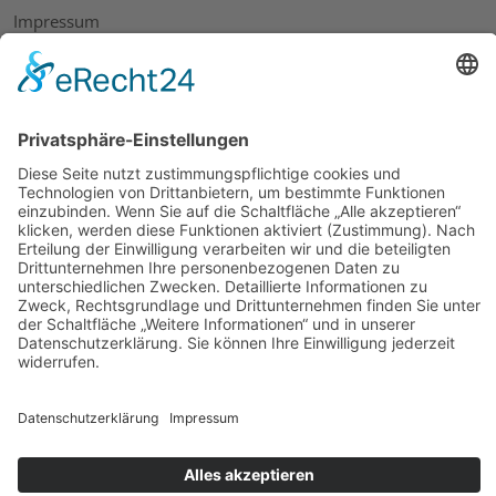
Impressum
Datenschutz
AGB
Widerrufsbelehrung
Bankdaten
© 2026 Tietge GmbH, Wilhelmstraße 31, 77654 Offenburg – Alle Rechte
vorbehalten. *Preisangaben inkl. gesetzl. MwSt. und zzgl.