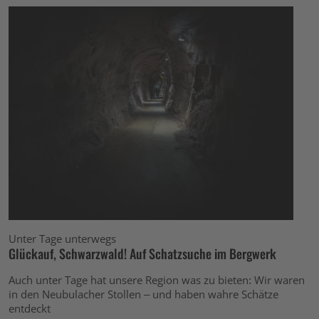
Unter Tage unterwegs
Glückauf, Schwarzwald! Auf Schatzsuche im Bergwerk
Auch unter Tage hat unsere Region was zu bieten: Wir waren
in den Neubulacher Stollen – und haben wahre Schätze
entdeckt