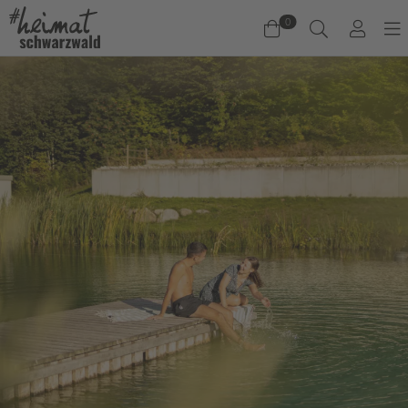
0
Warenkorb
Es befinden sich keine Produkte im Warenkorb.
Jetzt einkaufen