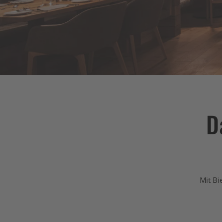
D
Mit Bi