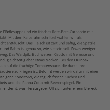
 Flädlesuppe und ein frisches Rote-Bete-Carpaccio mit
takt! Mit dem Kalbsrahmschnitzel wählen wir als
 enttäuscht: Das Fleisch ist zart und saftig, die Spätzle
 und Rahm ist genau so, wie sie sein soll. Etwas weniger
 weg. Das Waldpilz-Buchweizen-Risotto mit Gemüse und
nd, gleichzeitig aber etwas trocken. Bei den Quinoa-
alb auf die fruchtige Tomatensauce, die durch ihre
Sauciere zu kriegen ist. Belohnt werden wir dafür mit einer
seigene Konditorei, die täglich frische Kuchen und
rbets und das Panna Cotta mit Beerenspiegel. Ein
m entfernt, was Herausgeber Ulf sich unter einem Biereck