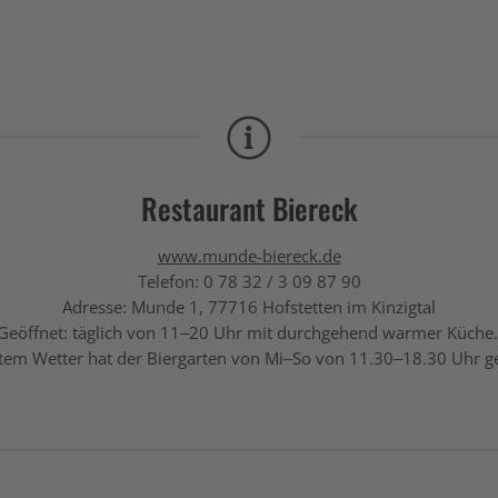
Restaurant Biereck
www.munde-biereck.de
Telefon: 0 78 32 / 3 09 87 90
Adresse: Munde 1, 77716 Hofstetten
im Kinzigtal
Geöffnet: täglich von 11–20 Uhr mit durchgehend warmer Küche.
tem Wetter hat der Biergarten von Mi–So von 11.30–18.30 Uhr g