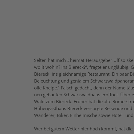
Selten hat mich #heimat-Herausgeber Ulf so ske
wollt wohin? Ins Biereck?“, fragte er ungläubig. 
Biereck, ins gleichnamige Restaurant. Ein paar 
Beleuchtung und genialem Schwarzwaldpanorama s
olle Kneipe.“ Falsch gedacht, denn der Name tä
neu gebauten Schwarzwaldhaus eröffnet. Über ei
Wald zum Biereck. Früher hat die alte Römerstra
Höhengasthaus Biereck versorgte Reisende und F
Wanderer, Biker, Einheimische sowie Hotel- un
Wer bei gutem Wetter hier hoch kommt, hat die