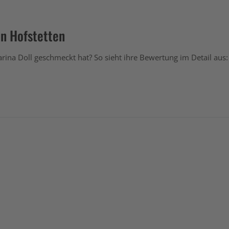
in Hofstetten
arina Doll geschmeckt hat? So sieht ihre Bewertung im Detail aus: