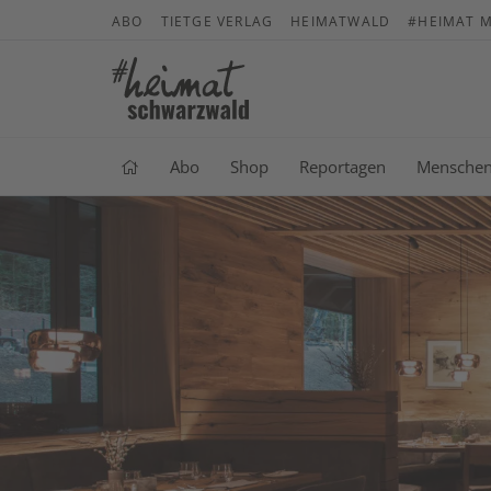
ABO
TIETGE VERLAG
HEIMATWALD
#HEIMAT M
Abo
Shop
Reportagen
Mensche