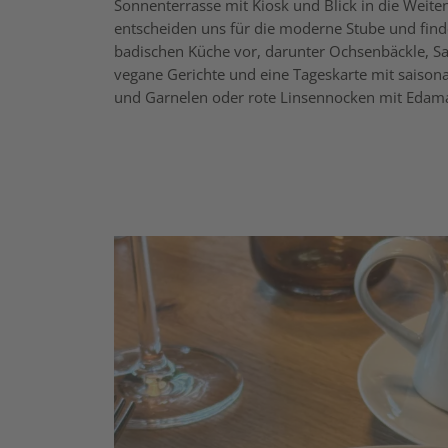
Sonnenterrasse mit Kiosk und Blick in die Weiten
entscheiden uns für die moderne Stube und finden
badischen Küche vor, darunter Ochsenbäckle, Saue
vegane Gerichte und eine Tageskarte mit saisona
und Garnelen oder rote Linsennocken mit Eda