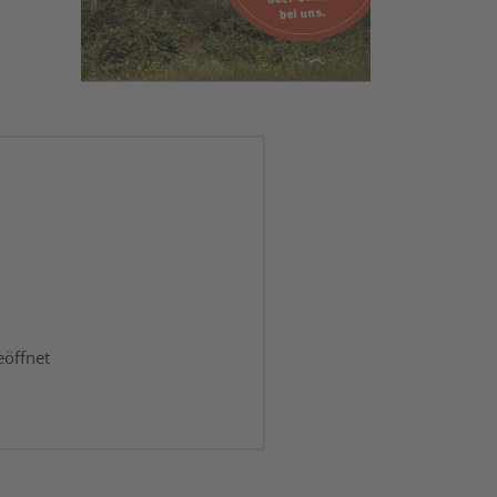
eöffnet