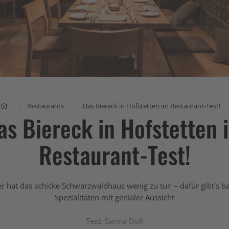
Restaurants
Das Biereck in Hofstetten im Restaurant-Test!
as Biereck in Hofstetten 
Restaurant-Test!
er hat das schicke Schwarzwaldhaus wenig zu tun – dafür gibtʼs b
Spezialitäten mit genialer Aussicht
Text: Sarina Doll