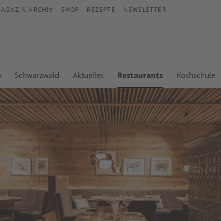
AGAZIN-ARCHIV
SHOP
REZEPTE
NEWSLETTER
War
Es b
n
Schwarzwald
Aktuelles
Restaurants
Kochschule