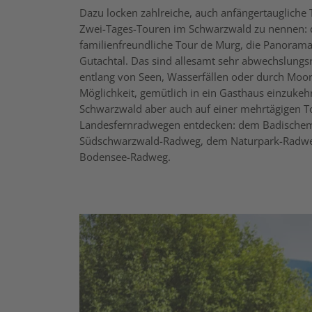
Dazu locken zahlreiche, auch anfängertaugliche
Zwei-Tages-Touren im Schwarzwald zu nennen: 
familienfreundliche Tour de Murg, die Panoram
Gutachtal. Das sind allesamt sehr abwechslungsr
entlang von Seen, Wasserfällen oder durch Moorge
Möglichkeit, gemütlich in ein Gasthaus einzukeh
Schwarzwald aber auch auf einer mehrtägigen To
Landesfernradwegen entdecken: dem Badisch
Südschwarzwald-Radweg, dem Naturpark-Radwe
Bodensee-Radweg.