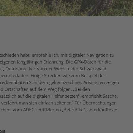
schieden habt, empfehle ich, mit digitaler Navigation zu
 eigenen langjährigen Erfahrung. Die GPX-Daten für die
ot, Outdooractive, von der Website der Schwarzwald
runterladen. Einige Strecken wie zum Beispiel der
rerkennbaren Schildern gekennzeichnet. Ansonsten zeigen
d Ortschaften auf dem Weg folgen. „Bei den
ätzlich auf die digitalen Helfer setzen“, empfiehlt Sascha.
t verfährt man sich einfach seltener.” Für Übernachtungen
ichen, vom ADFC zertifizierten „Bett+Bike“-Unterkünfte an
en