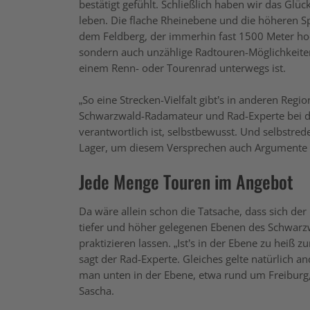
bestätigt gefühlt. Schließlich haben wir das Glüc
leben. Die flache Rheinebene und die höheren 
dem Feldberg, der immerhin fast 1500 Meter hoch 
sondern auch unzählige Radtouren-Möglichkeite
einem Renn- oder Tourenrad unterwegs ist.
„So eine Strecken-Vielfalt gibt’s in anderen Regio
Schwarzwald-Radamateur und Rad-Experte bei 
verantwortlich ist, selbstbewusst. Und selbstred
Lager, um diesem Versprechen auch Argumente f
Jede Menge Touren im Angebot
Da wäre allein schon die Tatsache, dass sich de
tiefer und höher gelegenen Ebenen des Schwarz
praktizieren lassen. „Ist’s in der Ebene zu heiß
sagt der Rad-Experte. Gleiches gelte natürlich 
man unten in der Ebene, etwa rund um Freiburg
Sascha.