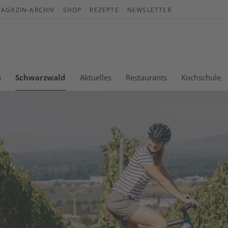
AGAZIN-ARCHIV
SHOP
REZEPTE
NEWSLETTER
War
Es b
n
Schwarzwald
Aktuelles
Restaurants
Kochschule