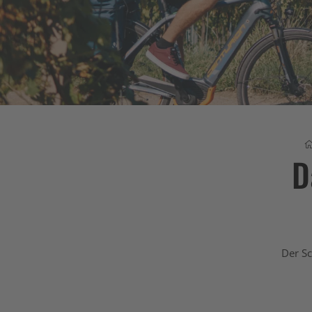
D
Der Sc