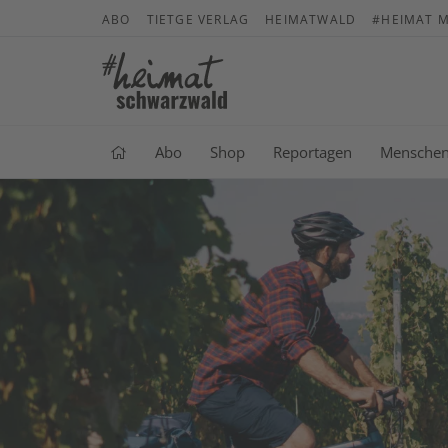
ABO
TIETGE VERLAG
HEIMATWALD
#HEIMAT M
Abo
Shop
Reportagen
Mensche