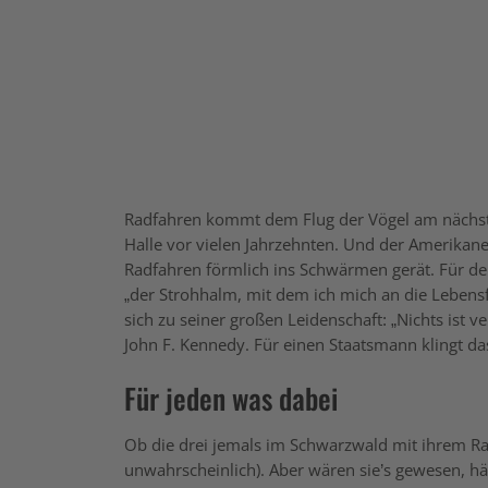
Radfahren kommt dem Flug der Vögel am nächsten
Halle vor vielen Jahrzehnten. Und der Amerikane
Radfahren förmlich ins Schwärmen gerät. Für den ö
„der Strohhalm, mit dem ich mich an die Lebens
sich zu seiner großen Leidenschaft: „Nichts ist v
John F. Kennedy. Für einen Staatsmann klingt da
Für jeden was dabei
Ob die drei jemals im Schwarzwald mit ihrem Rad
unwahrscheinlich). Aber wären sie’s gewesen, hät