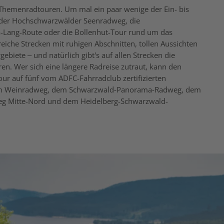
 Themenradtouren. Um mal ein paar wenige der Ein- bis
der Hochschwarzwälder Seenradweg, die
a-Lang-Route oder die Bollenhut-Tour rund um das
eiche Strecken mit ruhigen Abschnitten, tollen Aussichten
biete – und natürlich gibt’s auf allen Strecken die
ren. Wer sich eine längere Radreise zutraut, kann den
ur auf fünf vom ADFC-Fahrradclub zertifizierten
em Weinradweg, dem Schwarzwald-Panorama-Radweg, dem
g Mitte-Nord und dem Heidelberg-Schwarzwald-