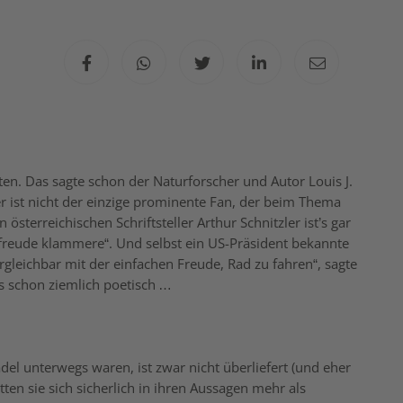
. Das sagte schon der Naturforscher und Autor Louis J.
r ist nicht der einzige prominente Fan, der beim Thema
sterreichischen Schriftsteller Arthur Schnitzler ist’s gar
freude klammere“. Und selbst ein US-Präsident bekannte
ergleichbar mit der einfachen Freude, Rad zu fahren“, sagte
s schon ziemlich poetisch …
el unterwegs waren, ist zwar nicht überliefert (und eher
ten sie sich sicherlich in ihren Aussagen mehr als