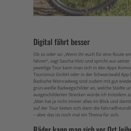
Digital fährt besser
Ob so oder so: „Wenn ihr euch für eine Route ent
fahren“, sagt Sascha Hotz und spricht aus seiner
jeweilige Tour kann man sich in den Apps Komo
Tourismus GmbH oder in der Schwarzwald App he
Badische Weinradweg sind zudem mit gut wiede
grün-weiße Radwegschilder an, welche Städte un
ausgeschilderten Strecken würde ich trotzdem zus
„Man hat ja nicht immer alles im Blick und dami
auf der Tour bieten sich dann die fahrradfreundl
– aber das ist noch mal ein Thema für sich.
Räder kann man sich vor Ort leih