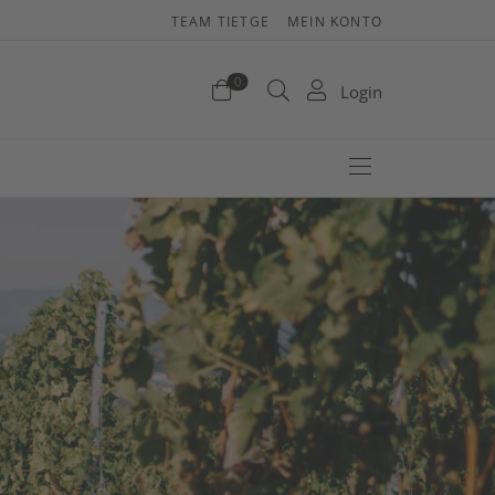
TEAM TIETGE
MEIN KONTO
enkorb
0
Login
efinden sich keine Produkte im Warenkorb.
Jetzt einkaufen