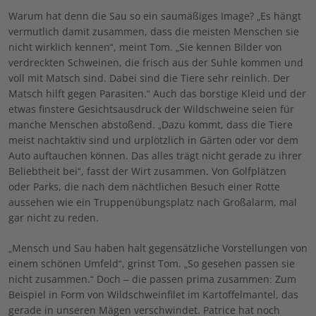
Warum hat denn die Sau so ein saumäßiges Image? „Es hängt
vermutlich damit zusammen, dass die meisten Menschen sie
nicht wirklich kennen“, meint Tom. „Sie kennen Bilder von
verdreckten Schweinen, die frisch aus der Suhle kommen und
voll mit Matsch sind. Dabei sind die Tiere sehr reinlich. Der
Matsch hilft gegen Parasiten.“ Auch das borstige Kleid und der
etwas finstere Gesichtsausdruck der Wildschweine seien für
manche Menschen abstoßend. „Dazu kommt, dass die Tiere
meist nachtaktiv sind und urplötzlich in Gärten oder vor dem
Auto auftauchen können. Das alles trägt nicht gerade zu ihrer
Beliebtheit bei“, fasst der Wirt zusammen. Von Golfplätzen
oder Parks, die nach dem nächtlichen Besuch einer Rotte
aussehen wie ein Truppenübungsplatz nach Großalarm, mal
gar nicht zu reden.
„Mensch und Sau haben halt gegensätzliche Vorstellungen von
einem schönen Umfeld“, grinst Tom. „So gesehen passen sie
nicht zusammen.“ Doch – die passen prima zusammen: Zum
Beispiel in Form von Wildschweinfilet im Kartoffelmantel, das
gerade in unseren Mägen verschwindet. Patrice hat noch