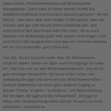
etwas Kürbis, Preiselbeerchutney und Birnenspalten
dazugegeben. „Dazu habe ich einen kleinen Trüffel aus
Edelbitterschokolade und Rosmarin-Ganache gemacht“, lächelt
Patrice. „Man kann aber auch fertige Trüffel kaufen, aber die
müssen sehr gut und mit viel Bitterschokolade sein. Das
unterstreicht den Geschmack vom Filet noch.“ Ob es auch
Desserts mit Wildschwein gibt? Nee, besser nicht fragen. Tom
und Patrice fällt da garantiert noch was ein. Und dann können
wir ins Tal runterrollen, ganz ohne Auto …
„Für alle, die ein bisschen mehr über die Wildschweine
erfahren wollen, bieten wir Jäger auch Pirschgänge für Laien
an“, holt Tom uns aus den Wildschweinträumen. „Das ist ein
ganz wichtiger Bestandteil. Die Leute sollen sehen, wie
aufwändig die Jagd sein kann und wie Wildschweine leben.
Dadurch bekommen sie einen ganz anderen Zugang zu
diesem Thema.“ Es gehe – so findet er – um Wertschätzung:
Für die Jäger, die Jagd und das Schwarzwild. „Die Jagd ist
etwas sehr Verantwortungsvolles und wir müssen uns nicht
verstecken“, resümiert er.