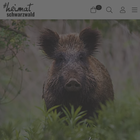
0
Warenkorb
Es befinden sich keine Produkte im Warenkorb.
Jetzt einkaufen