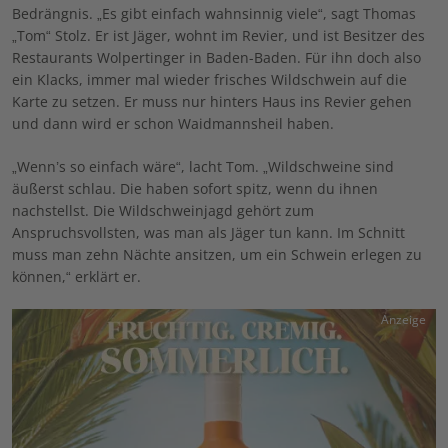
Bedrängnis. „Es gibt einfach wahnsinnig viele“, sagt Thomas
„Tom“ Stolz. Er ist Jäger, wohnt im Revier, und ist Besitzer des
Restaurants Wolpertinger in Baden-Baden. Für ihn doch also
ein Klacks, immer mal wieder frisches Wildschwein auf die
Karte zu setzen. Er muss nur hinters Haus ins Revier gehen
und dann wird er schon Waidmannsheil haben.
„Wenn’s so einfach wäre“, lacht Tom. „Wildschweine sind
äußerst schlau. Die haben sofort spitz, wenn du ihnen
nachstellst. Die Wildschweinjagd gehört zum
Anspruchsvollsten, was man als Jäger tun kann. Im Schnitt
muss man zehn Nächte ansitzen, um ein Schwein erlegen zu
können,“ erklärt er.
Anzeige