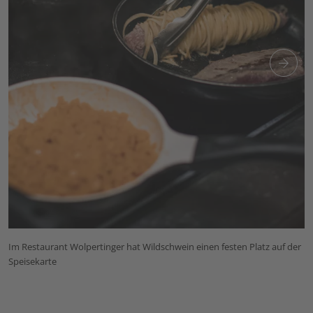
Im Restaurant Wolpertinger hat Wildschwein einen festen Platz auf der
Speisekarte