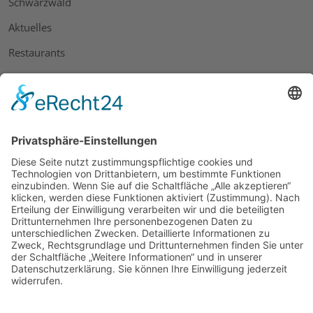
Schwarzwald
Aktuelles
Restaurants
Rezepte
RECHTLICHES
Impressum
Datenschutz
AGB
Widerrufsbelehrung
Bankdaten