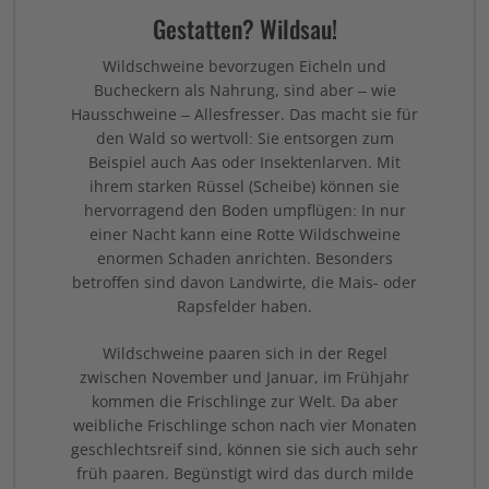
Gestatten? Wildsau!
Wildschweine bevorzugen Eicheln und
Bucheckern als Nahrung, sind aber – wie
Hausschweine – Allesfresser. Das macht sie für
den Wald so wertvoll: Sie entsorgen zum
Beispiel auch Aas oder Insektenlarven. Mit
ihrem starken Rüssel (Scheibe) können sie
hervorragend den Boden umpflügen: In nur
einer Nacht kann eine Rotte Wildschweine
enormen Schaden anrichten. Besonders
betroffen sind davon Landwirte, die Mais- oder
Rapsfelder haben.
Wildschweine paaren sich in der Regel
zwischen November und Januar, im Frühjahr
kommen die Frischlinge zur Welt. Da aber
weibliche Frischlinge schon nach vier Monaten
geschlechtsreif sind, können sie sich auch sehr
früh paaren. Begünstigt wird das durch milde