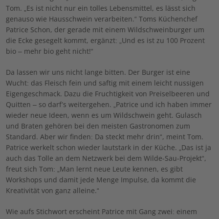
Tom. „Es ist nicht nur ein tolles Lebensmittel, es lässt sich
genauso wie Hausschwein verarbeiten.“ Toms Küchenchef
Patrice Schon, der gerade mit einem Wildschweinburger um
die Ecke gesegelt kommt, ergänzt: „Und es ist zu 100 Prozent
bio – mehr bio geht nicht!“
Da lassen wir uns nicht lange bitten. Der Burger ist eine
Wucht: das Fleisch fein und saftig mit einem leicht nussigen
Eigengeschmack. Dazu die Fruchtigkeit von Preiselbeeren und
Quitten – so darf’s weitergehen. „Patrice und ich haben immer
wieder neue Ideen, wenn es um Wildschwein geht. Gulasch
und Braten gehören bei den meisten Gastronomen zum
Standard. Aber wir finden: Da steckt mehr drin“, meint Tom.
Patrice werkelt schon wieder lautstark in der Küche. „Das ist ja
auch das Tolle an dem Netzwerk bei dem Wilde-Sau-Projekt“,
freut sich Tom: „Man lernt neue Leute kennen, es gibt
Workshops und damit jede Menge Impulse, da kommt die
Kreativität von ganz alleine.“
Wie aufs Stichwort erscheint Patrice mit Gang zwei: einem