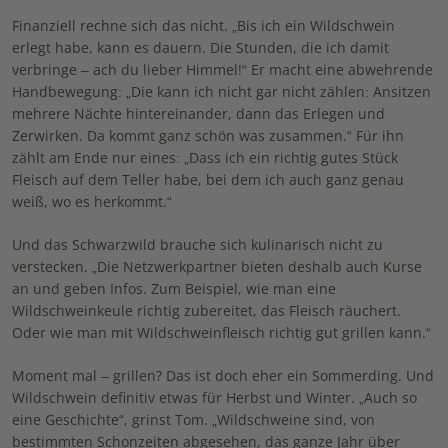
Finanziell rechne sich das nicht. „Bis ich ein Wildschwein
erlegt habe, kann es dauern. Die Stunden, die ich damit
verbringe – ach du lieber Himmel!“ Er macht eine abwehrende
Handbewegung: „Die kann ich nicht gar nicht zählen: Ansitzen
mehrere Nächte hintereinander, dann das Erlegen und
Zerwirken. Da kommt ganz schön was zusammen.“ Für ihn
zählt am Ende nur eines: „Dass ich ein richtig gutes Stück
Fleisch auf dem Teller habe, bei dem ich auch ganz genau
weiß, wo es herkommt.“
Und das Schwarzwild brauche sich kulinarisch nicht zu
verstecken. „Die Netzwerkpartner bieten deshalb auch Kurse
an und geben Infos. Zum Beispiel, wie man eine
Wildschweinkeule richtig zubereitet, das Fleisch räuchert.
Oder wie man mit Wildschweinfleisch richtig gut grillen kann.“
Moment mal – grillen? Das ist doch eher ein Sommerding. Und
Wildschwein definitiv etwas für Herbst und Winter. „Auch so
eine Geschichte“, grinst Tom. „Wildschweine sind, von
bestimmten Schonzeiten abgesehen, das ganze Jahr über