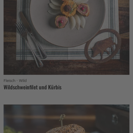
·
Fleisch
Wild
Wildschweinfilet und Kürbis