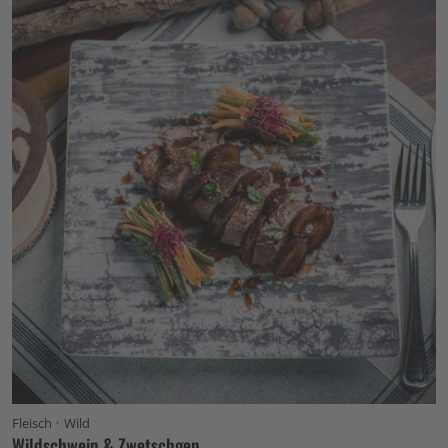
·
Fleisch
Wild
Wildschwein & Zwetschgen