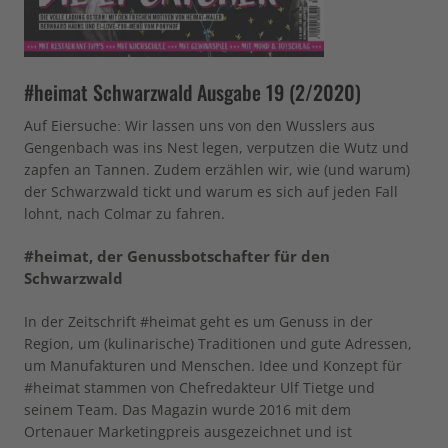
#heimat Schwarzwald Ausgabe 19 (2/2020)
Auf Eiersuche: Wir lassen uns von den Wusslers aus
Gengenbach was ins Nest legen, verputzen die Wutz und
zapfen an Tannen. Zudem erzählen wir, wie (und warum)
der Schwarzwald tickt und warum es sich auf jeden Fall
lohnt, nach Colmar zu fahren.
#heimat, der Genussbotschafter für den
Schwarzwald
In der Zeitschrift #heimat geht es um Genuss in der
Region, um (kulinarische) Traditionen und gute Adressen,
um Manufakturen und Menschen. Idee und Konzept für
#heimat stammen von Chefredakteur Ulf Tietge und
seinem Team. Das Magazin wurde 2016 mit dem
Ortenauer Marketingpreis ausgezeichnet und ist