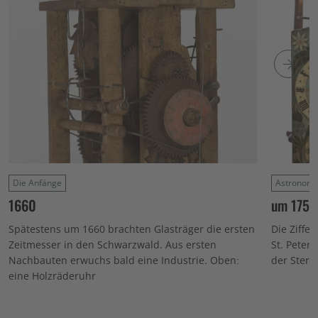
Die Anfänge
Astronomi
1660
um 1750
Spätestens um 1660 brachten Glasträger die ersten
Die Ziffe
Zeitmesser in den Schwarzwald. Aus ersten
St. Peter
Nachbauten erwuchs bald eine Industrie. Oben:
der Stern
eine Holzräderuhr