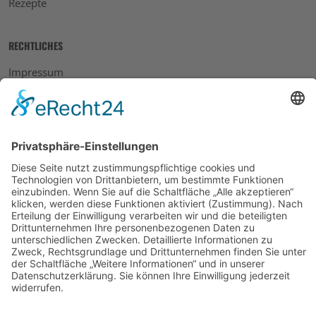
Rezepte
RECHTLICHES
Impressum
Datenschutz
AGB
Widerrufsbelehrung
Bankdaten