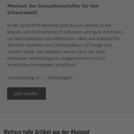
#heimat, der Genussbotschafter für den
Schwarzwald
In der Zeitschrift #heimat geht es um Genuss in der
Region, um (kulinarische) Traditionen und gute Adressen,
um Manufakturen und Menschen. Idee und Konzept für
#heimat stammen von Chefredakteur Ulf Tietge und
seinem Team. Das Magazin wurde 2016 mit dem
Ortenauer Marketingpreis ausgezeichnet und ist
inzwischen bundesweit erhältlich.
Versandfertig in 1 - 3 Werktagen.
Jetzt kaufen
Weitere tolle Artikel aus der #heimat