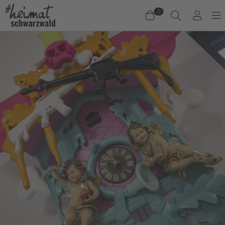
0
Warenkorb
Es befinden sich keine Produkte im Warenkorb.
Jetzt einkaufen