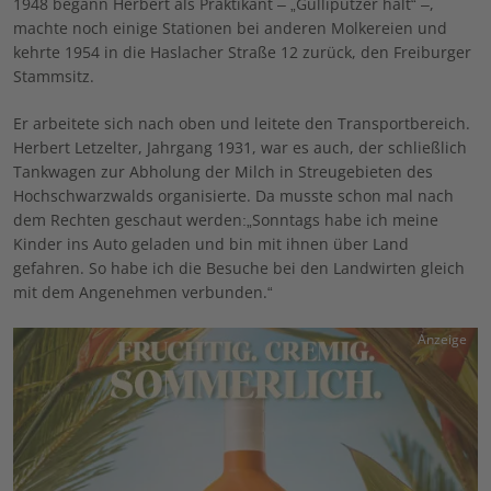
1948 begann Herbert als Praktikant – „Gulliputzer halt“ –,
machte noch einige Stationen bei anderen Molkereien und
kehrte 1954 in die Haslacher Straße 12 zurück, den Freiburger
Stammsitz.
Er arbeitete sich nach oben und leitete den Transportbereich.
Herbert Letzelter, Jahrgang 1931, war es auch, der schließlich
Tankwagen zur Abholung der Milch in Streugebieten des
Hochschwarzwalds organisierte. Da musste schon mal nach
dem Rechten geschaut werden:„Sonntags habe ich meine
Kinder ins Auto geladen und bin mit ihnen über Land
gefahren. So habe ich die Besuche bei den Landwirten gleich
mit dem Angenehmen verbunden.“
Anzeige