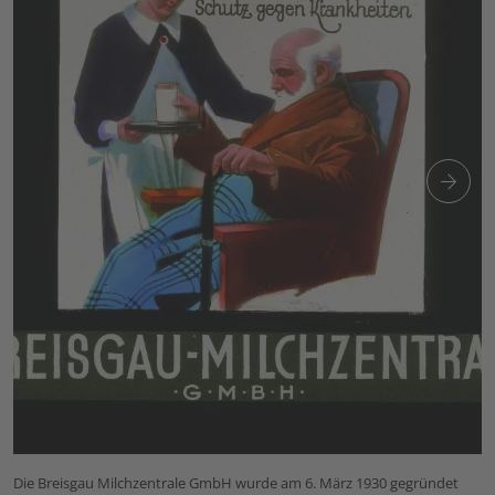
Die Breisgau Milchzentrale GmbH wurde am 6. März 1930 gegründet