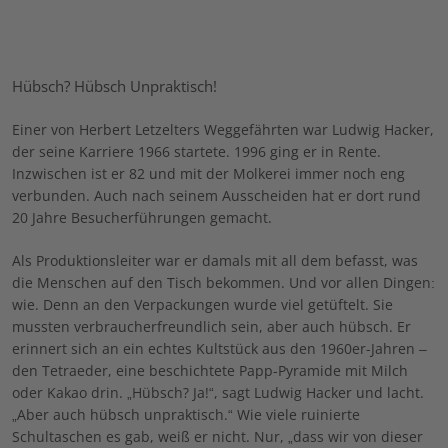
Hübsch? Hübsch Unpraktisch!
Einer von Herbert Letzelters Weggefährten war Ludwig Hacker,
der seine Karriere 1966 startete. 1996 ging er in Rente.
Inzwischen ist er 82 und mit der Molkerei immer noch eng
verbunden. Auch nach seinem Ausscheiden hat er dort rund
20 Jahre Besucherführungen gemacht.
Als Produktionsleiter war er damals mit all dem befasst, was
die Menschen auf den Tisch bekommen. Und vor allen Dingen:
wie. Denn an den Verpackungen wurde viel getüftelt. Sie
mussten verbraucherfreundlich sein, aber auch hübsch. Er
erinnert sich an ein echtes Kultstück aus den 1960er-Jahren –
den Tetraeder, eine beschich­tete Papp-Pyramide mit Milch
oder Kakao drin. „Hübsch? Ja!“, sagt Ludwig Hacker und lacht.
„Aber auch hübsch unpraktisch.“ Wie viele ruinierte
Schultaschen es gab, weiß er nicht. Nur, „dass wir von dieser