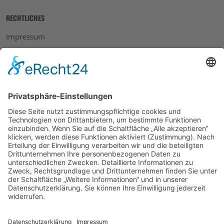
RECHTLICHES
Impressum
Datenschutz
AGB
Widerrufsbelehrung
Bankdaten