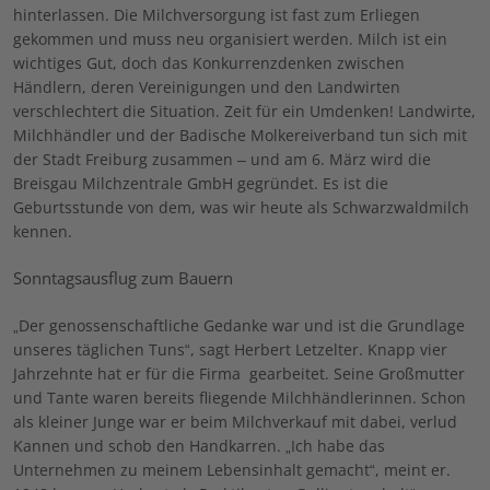
hinterlassen. Die Milchversorgung ist fast zum Erliegen
gekommen und muss neu organisiert werden. Milch ist ein
wichtiges Gut, doch das Konkurrenzdenken zwischen
Händlern, deren Vereinigungen und den Landwirten
verschlechtert die Situation. Zeit für ein Umdenken! Landwirte,
Milchhändler und der Badische Molkereiverband tun sich mit
der Stadt Freiburg zusammen – und am 6. März wird die
Breisgau Milchzentrale GmbH gegründet. Es ist die
Geburtsstunde von dem, was wir heute als Schwarzwaldmilch
kennen.
Sonntagsausflug zum Bauern
„Der genossenschaftliche Gedanke war und ist die Grundlage
unseres täglichen Tuns“, sagt Herbert Letzelter. Knapp vier
Jahrzehnte hat er für die Firma
gearbeitet. Seine Großmutter
und Tante waren bereits fliegende Milchhändlerinnen. Schon
als kleiner Junge war er beim Milchverkauf mit dabei, verlud
Kannen und schob den Handkarren. „Ich habe das
Unternehmen zu meinem Lebensinhalt gemacht“, meint er.