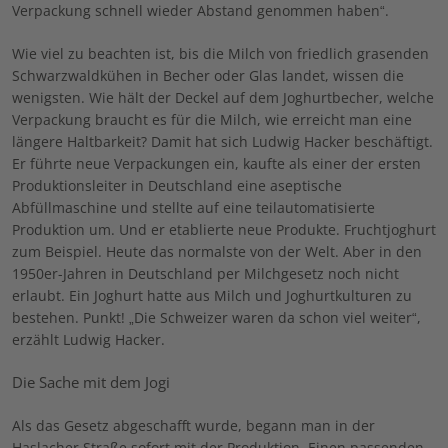
Verpackung schnell wieder Abstand genommen haben“.
Wie viel zu beachten ist, bis die Milch von friedlich grasenden
Schwarzwaldkühen in Becher oder Glas landet, wissen die
wenigsten. Wie hält der Deckel auf dem Joghurtbecher, welche
Verpackung braucht es für die Milch, wie erreicht man eine
längere Haltbarkeit? Damit hat sich Ludwig Hacker beschäftigt.
Er führte neue Verpackungen ein, kaufte als einer der ersten
Produktionsleiter in Deutschland eine aseptische
Abfüllmaschine und stellte auf eine teilautomatisierte
Produktion um. Und er etablierte neue Produkte. Fruchtjoghurt
zum Beispiel. Heute das normalste von der Welt. Aber in den
1950er-Jahren in Deutschland per Milchgesetz noch nicht
erlaubt. Ein Joghurt hatte aus Milch und Joghurtkulturen zu
bestehen. Punkt! „Die Schweizer waren da schon viel weiter“,
erzählt Ludwig Hacker.
Die Sache mit dem Jogi
Als das Gesetz abgeschafft wurde, begann man in der
Haslacher Straße sofort mit der Produktion. Einen passenden