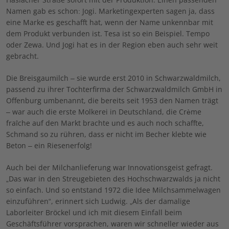
Namen gab es schon: Jogi. Marketingexperten sagen ja, dass
eine Marke es geschafft hat, wenn der Name unkennbar mit
dem Produkt verbunden ist. Tesa ist so ein Beispiel. Tempo
oder Zewa. Und Jogi hat es in der Region eben auch sehr weit
gebracht.
Die Breisgaumilch – sie wurde erst 2010 in Schwarzwaldmilch,
passend zu ihrer Tochterfirma der Schwarzwaldmilch GmbH in
Offenburg umbenannt, die bereits seit 1953 den Namen trägt
– war auch die erste Molkerei in Deutschland, die Crème
fraîche auf den Markt brachte und es auch noch schaffte,
Schmand so zu rühren, dass er nicht im Becher klebte wie
Beton – ein Riesenerfolg!
Auch bei der Milchanlieferung war Innovationsgeist gefragt.
„Das war in den Streugebieten des Hochschwarzwalds ja nicht
so einfach. Und so entstand 1972 die Idee Milchsammelwagen
einzuführen“, erinnert sich Ludwig. „Als der damalige
Laborleiter Bröckel und ich mit diesem Einfall beim
Geschäftsführer vorsprachen, waren wir schneller wieder aus