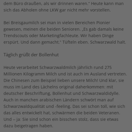
dem Büro draußen, als wir drinnen waren.“ Heute kann man
sich das Abholen ohne LKW gar nicht mehr vorstellen.
Bei Breisgaumilch sei man in vielen Bereichen Pionier
gewesen, meinen die beiden Senioren. „Es gab damals keine
Trendscouts oder Marketingfachleute. Wir haben Dinge
erspürt. Und dann gemacht.“ Tüfteln eben. Schwarzwald halt.
Täglich grüßt der Bollenhut
Heute verarbeitet Schwarzwaldmilch jährlich rund 275
Millionen Kilogramm Milch und ist auch im Ausland vertreten.
Die Chinesen zum Beispiel lieben unsere Milch! Und klar, sie
muss im Land des Lächelns original daherkommen: mit
deutscher Beschriftung, Bollenhut und Schwarzwaldidylle.
Auch in manchen arabischen Ländern schwört man auf
Schwarzwaldqualität und -feeling. Das sei schon toll, wie sich
das alles entwickelt hat, schwärmen die beiden Veteranen.
Und – ja: Sie sind schon ein bisschen stolz, dass sie etwas
dazu beigetragen haben.