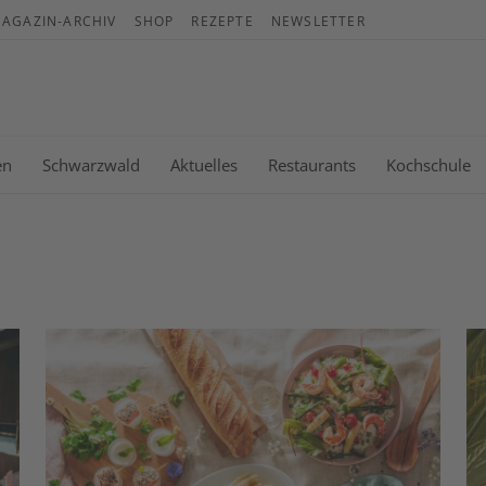
AGAZIN-ARCHIV
SHOP
REZEPTE
NEWSLETTER
War
Es b
en
Schwarzwald
Aktuelles
Restaurants
Kochschule