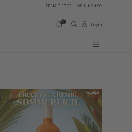
TEAM TIETGE
MEIN KONTO
enkorb
0
Login
efinden sich keine Produkte im Warenkorb.
Jetzt einkaufen
Anzeige