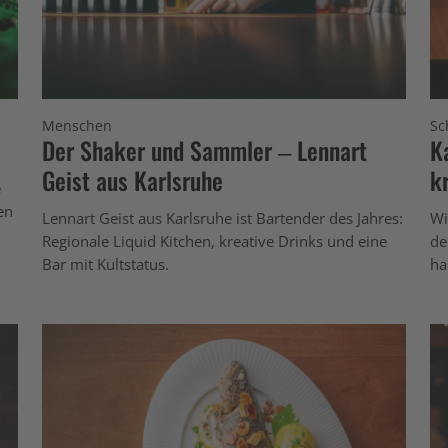
Menschen
Sc
Der Shaker und Sammler – Lennart
K
Geist aus Karlsruhe
k
e
en
Lennart Geist aus Karlsruhe ist Bartender des Jahres:
Wi
Regionale Liquid Kitchen, kreative Drinks und eine
de
Bar mit Kultstatus.
ha