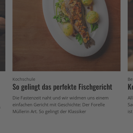
Kochschule
Be
So gelingt das perfekte Fischgericht
K
Die Fastenzeit naht und wir widmen uns einem
Al
einfachen Gericht mit Geschichte: Der Forelle
Sa
&
Müllerin Art. So gelingt der Klassiker
is