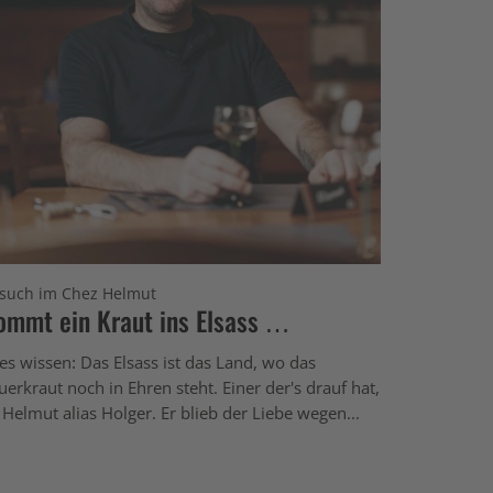
such im Chez Helmut
ommt ein Kraut ins Elsass …
les wissen: Das Elsass ist das Land, wo das
uerkraut noch in Ehren steht. Einer der's drauf hat,
t Helmut alias Holger. Er blieb der Liebe wegen...