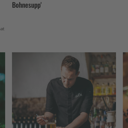
Bohnesupp'
mat