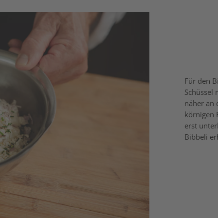
Für den B
Schüssel 
näher an 
körnigen 
erst unter
Bibbeli er