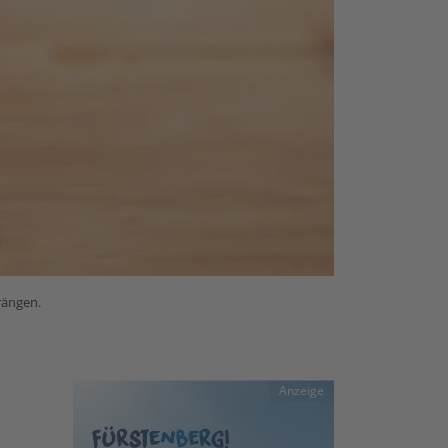
rängen.
Anzeige