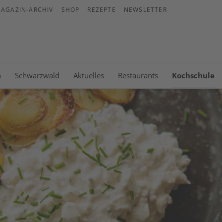
AGAZIN-ARCHIV
SHOP
REZEPTE
NEWSLETTER
War
Es b
n
Schwarzwald
Aktuelles
Restaurants
Kochschule