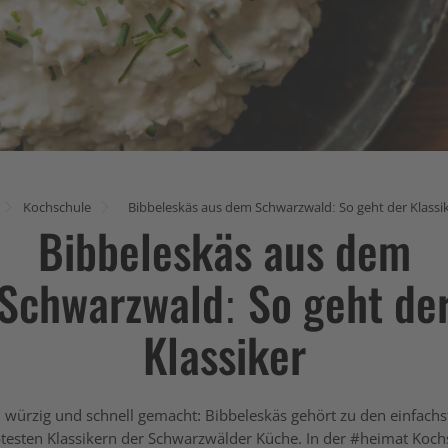
Kochschule
Bibbeleskäs aus dem Schwarzwald: So geht der Klassi
Bibbeleskäs aus dem
Schwarzwald: So geht de
Klassiker
 würzig und schnell gemacht: Bibbeleskäs gehört zu den einfach
btesten Klassikern der Schwarzwälder Küche. In der #heimat Koch