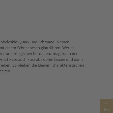
ibbeleskäs Quark und Schmand in einer
mit einem Schneebesen glattrühren. Wer es
der ursprünglichen Konsistenz mag, kann den
Frischkäse auch kurz abtropfen lassen und dann
heben. So bleiben die kleinen, charakteristischen
halten.
Aa