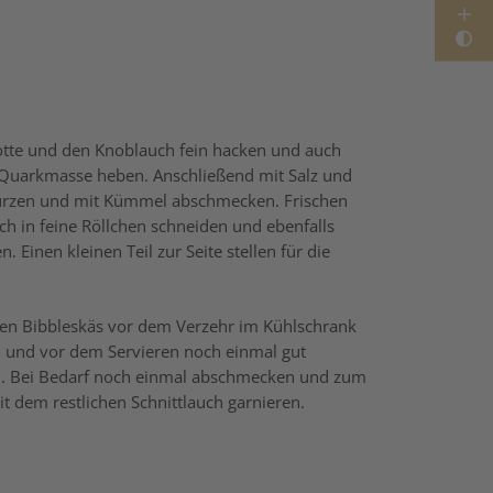
otte und den Knoblauch fein hacken und auch
 Quarkmasse heben. Anschließend mit Salz und
ürzen und mit Kümmel abschmecken. Frischen
uch in feine Röllchen schneiden und ebenfalls
. Einen kleinen Teil zur Seite stellen für die
gen Bibbleskäs vor dem Verzehr im Kühlschrank
en und vor dem Servieren noch einmal gut
. Bei Bedarf noch einmal abschmecken und zum
it dem restlichen Schnittlauch garnieren.