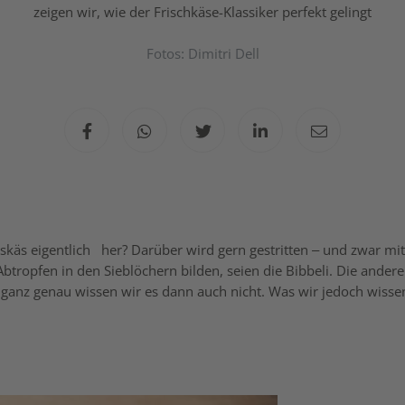
zeigen wir, wie der Frischkäse-Klassiker perfekt gelingt
Fotos: Dimitri Dell
käs eigentlich
her? Darüber wird gern gestritten – und zwar mit
Abtropfen in den Sieblöchern bilden, seien die Bibbeli. Die ander
o ganz genau wissen wir es dann auch nicht. Was wir jedoch wissen