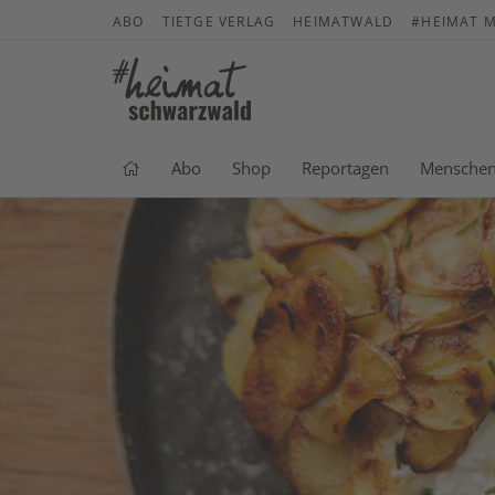
ABO
TIETGE VERLAG
HEIMATWALD
#HEIMAT M
Abo
Shop
Reportagen
Mensche