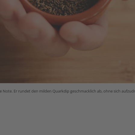
be Note. Er rundet den milden Quarkdip geschmacklich ab, ohne sich aufzud