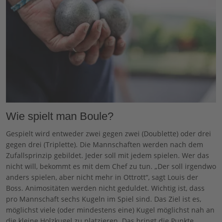
Wie spielt man Boule?
Gespielt wird entweder zwei gegen zwei (Doublette) oder drei
gegen drei (Triplette). Die Mannschaften werden nach dem
Zufallsprinzip gebildet. Jeder soll mit jedem spielen. Wer das
nicht will, bekommt es mit dem Chef zu tun. „Der soll irgendwo
anders spielen, aber nicht mehr in Ottrott“, sagt Louis der
Boss. Animositäten werden nicht geduldet. Wichtig ist, dass
pro Mannschaft sechs Kugeln im Spiel sind. Das Ziel ist es,
möglichst viele (oder mindestens eine) Kugel möglichst nah an
die kleine Holzkugel zu platzieren. Das bringt die Punkte.