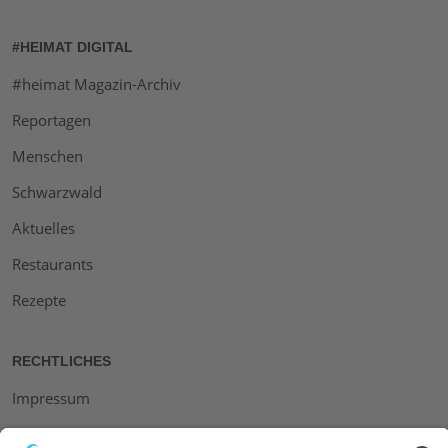
#HEIMAT DIGITAL
#heimat Magazin-Archiv
Reportagen
Menschen
Schwarzwald
Aktuelles
Restaurants
Rezepte
RECHTLICHES
Impressum
Datenschutz