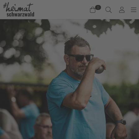
0
Warenkorb
Es befinden sich keine Produkte im Warenkorb.
Jetzt einkaufen