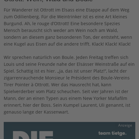
Für Wanderer ist Ottrott im Elsass eine Etappe auf dem Weg
zum Odilienberg. Für die Weintrinker ist es eine Art kleines
Burgund. Ah, le rouge d’Ottrott! Eine besondere Spezies
Mensch berauscht sich weder am Wein noch am Wald,
sondern an diesem ganz besonderen Ton, der entsteht, wenn
eine Kugel aus Eisen auf die andere trifft. Klack! Klack! Klack!
Wir sprechen natürlich von Boule. Jeden Freitag treffen sich
Louis und seine Freunde nahe der Elsässer Weinstraße auf ein
Spiel. Schattig ist es hier. „Ja, das ist unser Platz!“, lacht der
zigarrenrauchende Monsieur le Président des Boule-Vereins
Tirer Pointer à Ottrott. Wer das Hausrecht hat, kann
Spielverderber vom Platz scheuchen. Seit vier Jahren ist der
Mann, der an einen Typen aus einem New Yorker Mafiafilm
erinnert, hier der Boss. Sein Kumpel Laurent, Uli genannt, ist
genauso lange der Kassenwart.
Anzeige