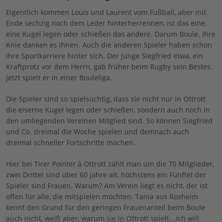
Eigentlich kommen Louis und Laurent vom Fußball, aber mit
Ende sechzig noch dem Leder hinterherrennen, ist das eine,
eine Kugel legen oder schießen das andere. Darum Boule. Ihre
Knie danken es ihnen. Auch die anderen Spieler haben schon
ihre Sportkarriere hinter sich. Der junge Siegfried etwa, ein
Kraftprotz vor dem Herrn, gab früher beim Rugby sein Bestes.
Jetzt spielt er in einer Bouleliga.
Die Spieler sind so spielsüchtig, dass sie nicht nur in Ottrott
die eiserne Kugel legen oder schießen, sondern auch noch in
den umliegenden Vereinen Mitglied sind. So können Siegfried
und Co. dreimal die Woche spielen und demnach auch
dreimal schneller Fortschritte machen.
Hier bei Tirer Pointer à Ottrott zählt man um die 70 Mitglieder,
zwei Drittel sind über 60 Jahre alt, höchstens ein Fünftel der
Spieler sind Frauen. Warum? Am Verein liegt es nicht, der ist
offen für alle, die mitspielen möchten. Tania aus Rosheim
kennt den Grund für den geringen Frauenanteil beim Boule
auch nicht, weiß aber, warum sie in Ottrott spielt: „Ich will