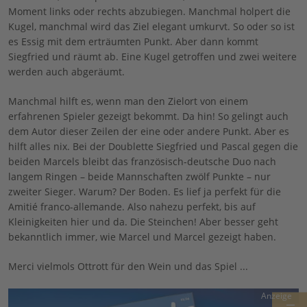
Moment links oder rechts abzubiegen. Manchmal holpert die
Kugel, manchmal wird das Ziel elegant umkurvt. So oder so ist
es Essig mit dem erträumten Punkt. Aber dann kommt
Siegfried und räumt ab. Eine Kugel getroffen und zwei weitere
werden auch abgeräumt.
Manchmal hilft es, wenn man den Zielort von einem
erfahrenen Spieler gezeigt bekommt. Da hin! So gelingt auch
dem Autor dieser Zeilen der eine oder andere Punkt. Aber es
hilft alles nix. Bei der Doublette Siegfried und Pascal gegen die
beiden Marcels bleibt das französisch-deutsche Duo nach
langem Ringen – beide Mannschaften zwölf Punkte – nur
zweiter Sieger. Warum? Der Boden. Es lief ja perfekt für die
Amitié franco-allemande. Also nahezu perfekt, bis auf
Kleinigkeiten hier und da. Die Steinchen! Aber besser geht
bekanntlich immer, wie Marcel und Marcel gezeigt haben.
Merci vielmols Ottrott für den Wein und das Spiel ...
Anzeige