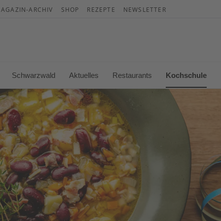
AGAZIN-ARCHIV
SHOP
REZEPTE
NEWSLETTER
War
Es b
Schwarzwald
Aktuelles
Restaurants
Kochschule