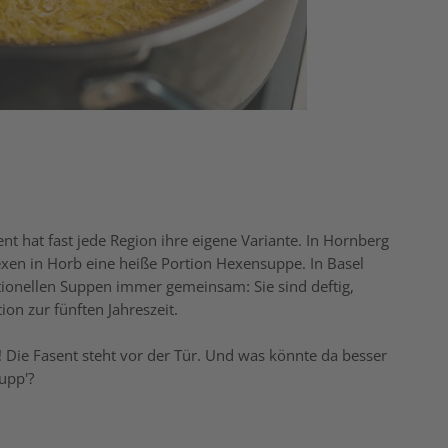
t hat fast jede Region ihre eigene Variante. In Hornberg
exen in Horb eine heiße Portion Hexensuppe. In Basel
tionellen Suppen immer gemeinsam: Sie sind deftig,
on zur fünften Jahreszeit.
 Die Fasent steht vor der Tür. Und was könnte da besser
upp'?