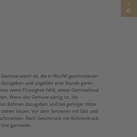
Gemüse weich ist, die in Würfel geschnittenen
n dazugeben und ungefähr eine Stunde garen
mmer wenn Flüssigkeit fehlt, etwas Gemüsefond
ten. Wenn das Gemüse sämig ist, die
ten Bohnen dazugeben und bei geringer Hitze
 ziehen lassen. Vor dem Servieren mit Salz und
bschmecken. Nach Geschmack mit Bohnenkraut
silie garnieren.