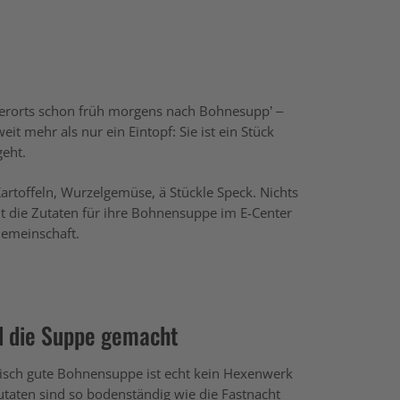
lerorts schon früh morgens nach Bohnesupp’ –
it mehr als nur ein Eintopf: Sie ist ein Stück
geht.
rtoffeln, Wurzelgemüse, ä Stückle Speck. Nichts
ht die Zutaten für ihre Bohnensuppe im E-Center
Gemeinschaft.
d die Suppe gemacht
risch gute Bohnensuppe ist echt kein Hexenwerk
utaten sind so bodenständig wie die Fastnacht