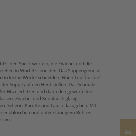
ht’s: den Speck würfeln, die Zwiebel und die
hzehen in Würfel schneiden. Das Suppengemüse
d in kleine Würfel schneiden. Einen Topf für fünf
 Liter Suppe auf den Herd stellen. Das Schmalz
ßer Hitze erhitzen und darin den gewürfelten
lassen. Zwiebel und Knoblauch glasig
en. Sellerie, Karotte und Lauch dazugeben. Mit
ser ablöschen und unter ständigem Rühren
assen.
Aa