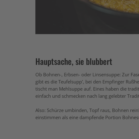
Hauptsache, sie blubbert
Ob Bohnen-, Erbsen- oder Linsensuppe: Zur Fasen
gibt es die Teufelsupp’, bei den Empfinger Rußh
tischt man Mehlsuppe auf. Eines haben die tradi
einfach und schmecken nach lang gelebter Traditi
Also: Schürze umbinden, Topf raus, Bohnen rein!
einstimmen als eine dampfende Portion Bohnes