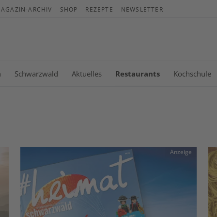
AGAZIN-ARCHIV
SHOP
REZEPTE
NEWSLETTER
War
Es b
n
Schwarzwald
Aktuelles
Restaurants
Kochschule
Anzeige