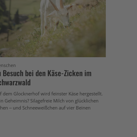
nschen
u Besuch bei den Käse-Zicken im
chwarzwald
f dem Glocknerhof wird feinster Käse hergestellt.
in Geheimnis? Silagefreie Milch von glücklichen
hen – und Schneeweißchen auf vier Beinen