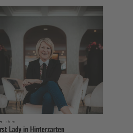
nschen
irst Lady in Hinterzarten