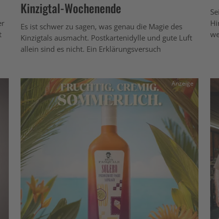
Kinzigtal-Wochenende
Se
er
Hi
Es ist schwer zu sagen, was genau die Magie des
t
we
Kinzigtals ausmacht. Postkartenidylle und gute Luft
allein sind es nicht. Ein Erklärungsversuch
Anzeige