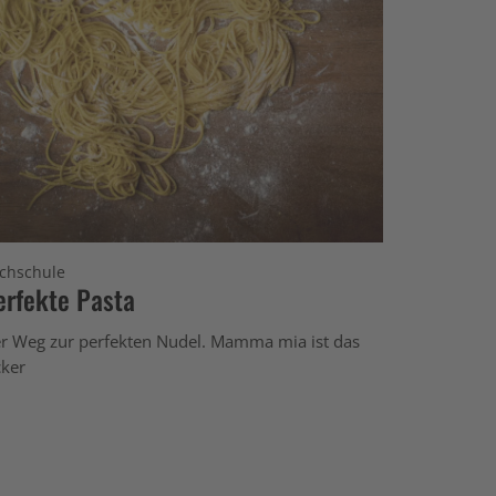
chschule
erfekte Pasta
r Weg zur perfekten Nudel. Mamma mia ist das
cker