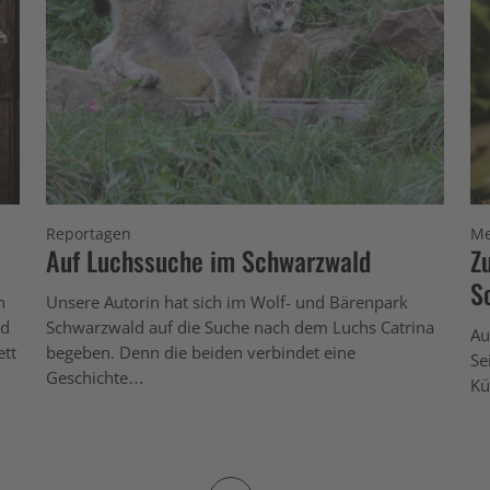
Reportagen
Me
Auf Luchssuche im Schwarzwald
Z
S
n
Unsere Autorin hat sich im Wolf- und Bärenpark
nd
Schwarzwald auf die Suche nach dem Luchs Catrina
Au
ett
begeben. Denn die beiden verbindet eine
Se
Geschichte…
Kü