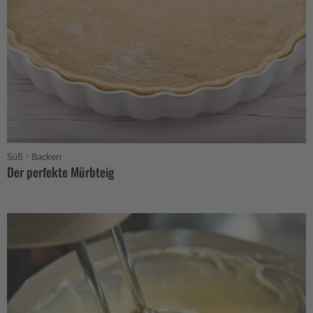
·
Süß
Backen
Der perfekte Mürbteig