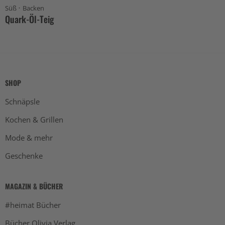
·
Süß
Backen
Quark-Öl-Teig
SHOP
Schnäpsle
Kochen & Grillen
Mode & mehr
Geschenke
MAGAZIN & BÜCHER
#heimat Bücher
Bücher Olivia Verlag