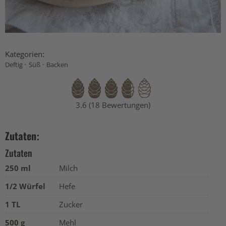
Kategorien:
·
·
Deftig
Süß
Backen
3.6 (18 Bewertungen)
Zutaten:
Zutaten
250 ml
Milch
1/2 Würfel
Hefe
1 TL
Zucker
500 g
Mehl