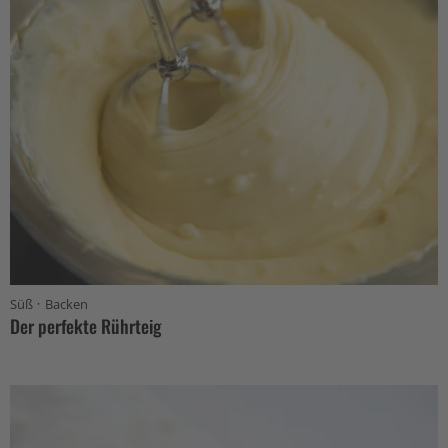
·
Süß
Backen
Der perfekte Rührteig