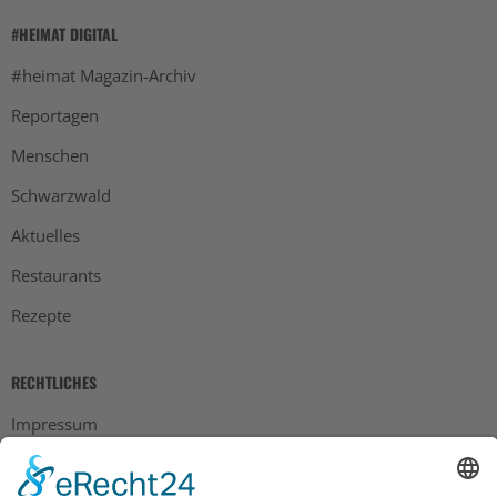
#HEIMAT DIGITAL
#heimat Magazin-Archiv
Reportagen
Menschen
Schwarzwald
Aktuelles
Restaurants
Rezepte
RECHTLICHES
Impressum
Datenschutz