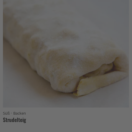
·
Süß
Backen
Strudelteig