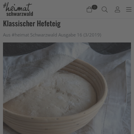
0
Klassischer Hefeteig
Warenkorb
Aus #heimat Schwarzwald Ausgabe 16 (3/2019)
Es befinden sich keine Produkte im Warenkorb.
Jetzt einkaufen