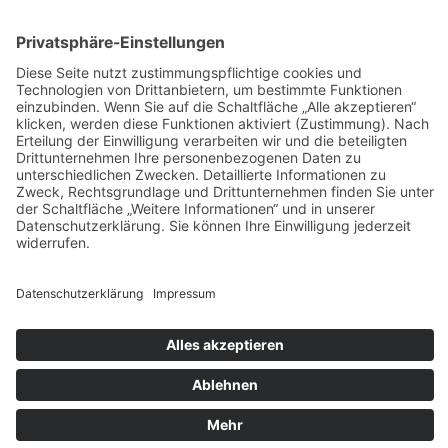
AGB
Widerrufsbelehrung
Bankdaten
© 2026 Tietge GmbH, Wilhelmstraße 31, 77654 Offenburg – Alle Rechte
vorbehalten. *Preisangaben inkl. gesetzl. MwSt. und zzgl.
Versandkosten.