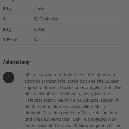
80 g
Zucker
1
Ei (Größe M)
80 g
Butter
1 Prise
Salz
Zubereitung:
Milch erwärmen und die frische Hefe (oder ein
1
Tütchen Trockenhefe) sowie den Teelöffel Zucker
zugeben. Rühren, bis sich alles aufgelöst hat. (Die
Milch darf nicht zu heiß sein, das würde die
Hefepilze töten.) Mehl in eine Schüssel sieben, in
die Mitte eine Mulde drücken, Hefe-Milch
hineingießen, den restlichen Zucker dazugeben
und alles gut verrühren. Den Teig abgedeckt an
einem warmen Ort etwa 20 Minuten gehen lassen.