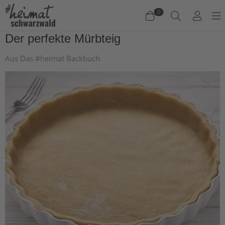
0
Der perfekte Mürbteig
Warenkorb
Aus Das #heimat Backbuch
Es befinden sich keine Produkte im Warenkorb.
Jetzt einkaufen