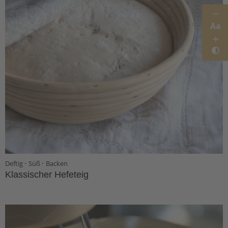
Aa
·
·
Deftig
Süß
Backen
Klassischer Hefeteig