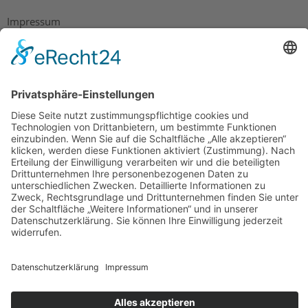
Impressum
Datenschutz
AGB
Widerrufsbelehrung
Bankdaten
© 2026 Tietge GmbH, Wilhelmstraße 31, 77654 Offenburg – Alle Rechte