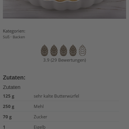
Kategorien:
·
Süß
Backen
3.9 (29 Bewertungen)
Zutaten:
Zutaten
125 g
sehr kalte Butterwürfel
250 g
Mehl
70 g
Zucker
1
Eigelb