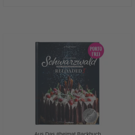
Aus Das #heimat Backbuch