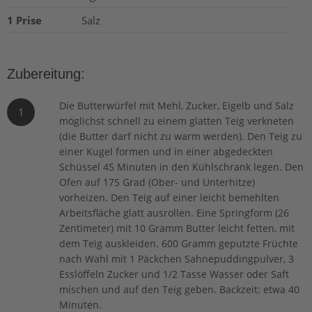
1 Prise
Salz
Zubereitung:
Die Butterwürfel mit Mehl, Zucker, Eigelb und Salz
1
möglichst schnell zu einem glatten Teig verkneten
(die Butter darf nicht zu warm werden). Den Teig zu
einer Kugel formen und in einer abgedeckten
Schüssel 45 Minuten in den Kühlschrank legen. Den
Ofen auf 175 Grad (Ober- und Unterhitze)
vorheizen. Den Teig auf einer leicht bemehlten
Arbeitsfläche glatt ausrollen. Eine Springform (26
Zentimeter) mit 10 Gramm Butter leicht fetten, mit
dem Teig auskleiden. 600 Gramm geputzte Früchte
nach Wahl mit 1 Päckchen Sahnepuddingpulver, 3
Esslöffeln Zucker und 1/2 Tasse Wasser oder Saft
mischen und auf den Teig geben. Backzeit: etwa 40
Minuten.