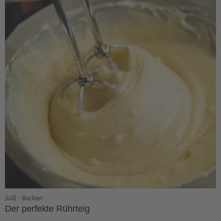
·
Süß
Backen
Der perfekte Rührteig