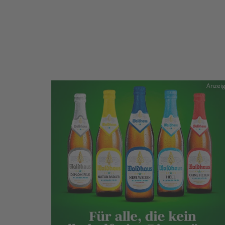
Anzei