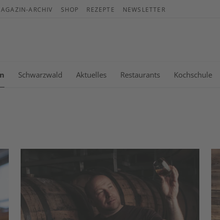
AGAZIN-ARCHIV
SHOP
REZEPTE
NEWSLETTER
War
Es b
n
Schwarzwald
Aktuelles
Restaurants
Kochschule