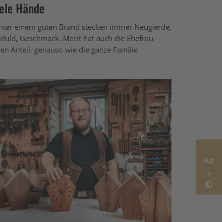
iele Hände
nter einem guten Brand stecken immer Neugierde,
duld, Geschmack. Meist hat auch die Ehefrau
ren Anteil, genauso wie die ganze Familie
Aa