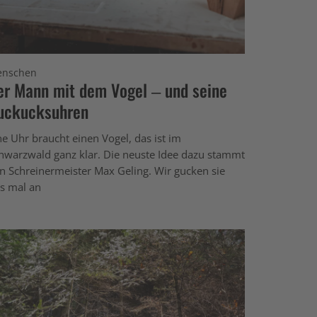
nschen
er Mann mit dem Vogel – und seine
uckucksuhren
ne Uhr braucht einen Vogel, das ist im
hwarzwald ganz klar. Die neuste Idee dazu stammt
n Schreinermeister Max Geling. Wir gucken sie
s mal an