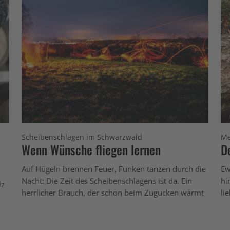
Scheibenschlagen im Schwarzwald
Me
Wenn Wünsche fliegen lernen
D
Auf Hügeln brennen Feuer, Funken tanzen durch die
Ew
Nacht: Die Zeit des Scheibenschlagens ist da. Ein
hi
lz
herrlicher Brauch, der schon beim Zugucken wärmt
li