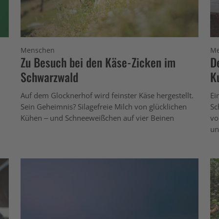
Menschen
Me
Zu Besuch bei den Käse-Zicken im
D
Schwarzwald
K
Auf dem Glocknerhof wird feinster Käse hergestellt.
Ei
Sein Geheimnis? Silagefreie Milch von glücklichen
Sc
Kühen – und Schneeweißchen auf vier Beinen
vo
un