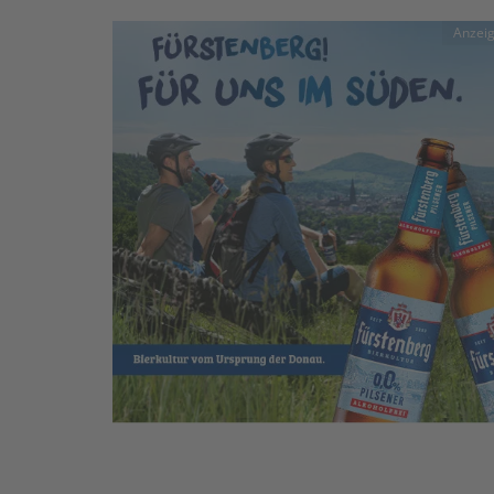
Anzei