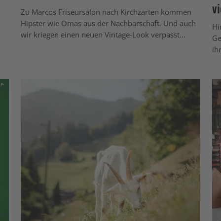
v
Zu Marcos Friseursalon nach Kirchzarten kommen
Hipster wie Omas aus der Nachbarschaft. Und auch
Hi
wir kriegen einen neuen Vintage-Look verpasst...
Ge
ih
ge