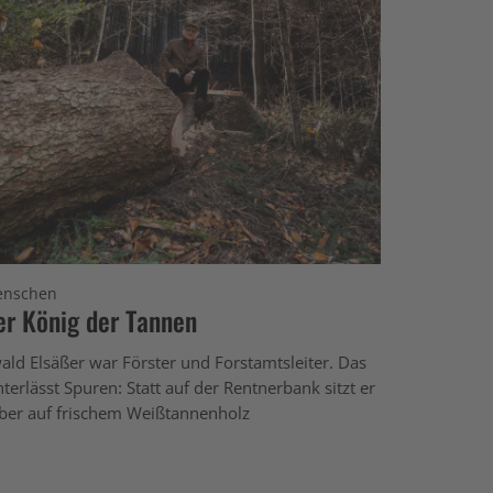
nschen
er König der Tannen
ald Elsäßer war Förster und Forstamtsleiter. Das
nterlässt Spuren: Statt auf der Rentnerbank sitzt er
eber auf frischem Weißtannenholz