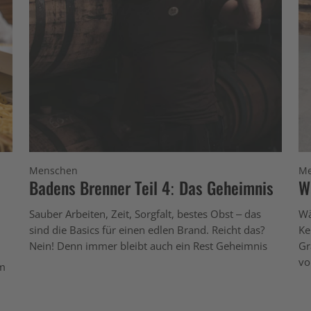
Menschen
Me
Badens Brenner Teil 4: Das Geheimnis
W
Sauber Arbeiten, Zeit, Sorgfalt, bestes Obst – das
Wä
sind die Basics für einen edlen Brand. Reicht das?
Ke
Nein! Denn immer bleibt auch ein Rest Geheimnis
Gr
vo
im