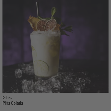
Drinks
Piña Colada