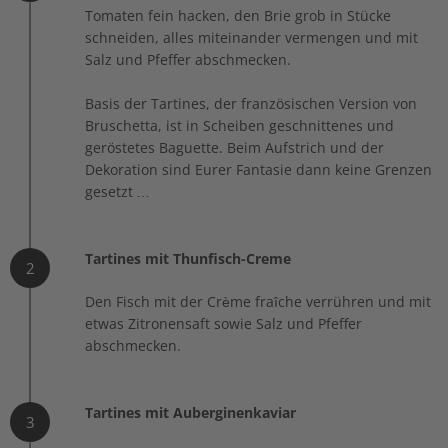
Tomaten fein hacken, den Brie grob in Stücke
schneiden, alles miteinander vermengen und mit
Salz und Pfeffer abschmecken.
Basis der Tartines, der französischen Version von
Bruschetta, ist in Scheiben geschnittenes und
geröstetes Baguette. Beim Aufstrich und der
Dekoration sind Eurer Fantasie dann keine Grenzen
gesetzt …
Tartines mit Thunfisch-Creme
2
Den Fisch mit der Crème fraîche verrühren und mit
etwas Zitronensaft sowie Salz und Pfeffer
abschmecken.
Tartines mit Auberginenkaviar
3