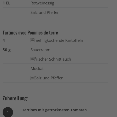
1 EL
Rotweinessig
Salz und Pfeffer
Tartines avec Pommes de terre
4
mehligkochende Kartoffeln
50 g
Sauerrahm
frischer Schnittlauch
Muskat
Salz und Pfeffer
Zubereitung:
Tartines mit getrockneten Tomaten
1