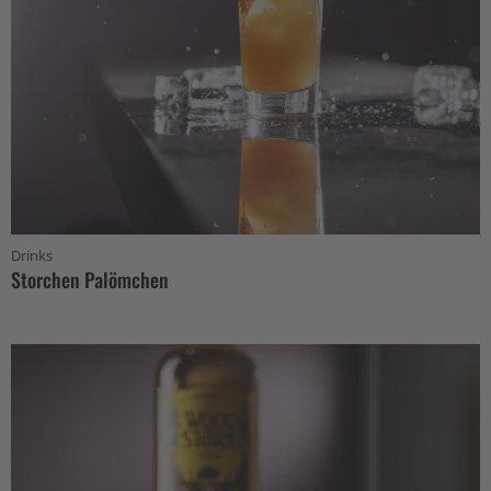
Drinks
Storchen Palömchen