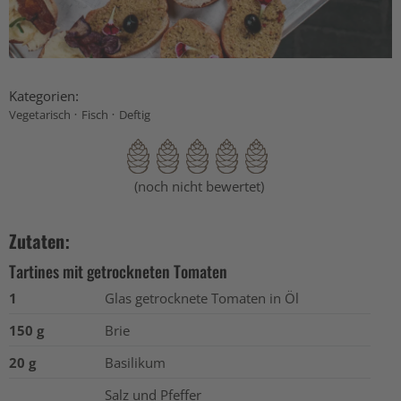
Kategorien:
·
·
Vegetarisch
Fisch
Deftig
(noch nicht bewertet)
Zutaten:
Tartines mit getrockneten Tomaten
1
Glas getrocknete Tomaten in Öl
150 g
Brie
20 g
Basilikum
Salz und Pfeffer