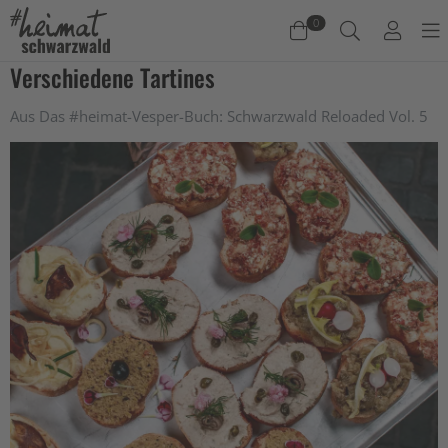
0
Verschiedene Tartines
Warenkorb
Aus Das #heimat-Vesper-Buch: Schwarzwald Reloaded Vol. 5
Es befinden sich keine Produkte im Warenkorb.
Jetzt einkaufen