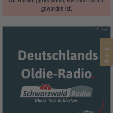
geworden ist.
Anzeige
Aa