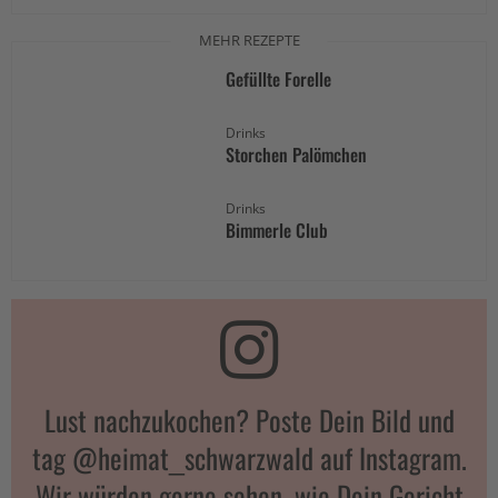
MEHR REZEPTE
Gefüllte Forelle
Drinks
Storchen Palömchen
Drinks
Bimmerle Club
Lust nachzukochen? Poste Dein Bild und
tag @heimat_schwarzwald auf Instagram.
Wir würden gerne sehen, wie Dein Gericht