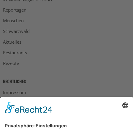
Reportagen
Menschen
Schwarzwald
Aktuelles
Restaurants
Rezepte
RECHTLICHES
Impressum
Datenschutz
AGB
Widerrufsbelehrung