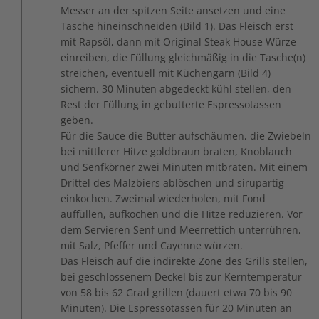
Messer an der spitzen Seite ansetzen und eine
Tasche hineinschneiden (Bild 1). Das Fleisch erst
mit Rapsöl, dann mit Original Steak House Würze
einreiben, die Füllung gleichmäßig in die Tasche(n)
streichen, eventuell mit Küchengarn (Bild 4)
sichern. 30 Minuten abgedeckt kühl stellen, den
Rest der Füllung in gebutterte Espressotassen
geben.
Für die Sauce die Butter aufschäumen, die Zwiebeln
bei mittlerer Hitze goldbraun braten, Knoblauch
und Senfkörner zwei Minuten mitbraten. Mit einem
Drittel des Malzbiers ablöschen und sirupartig
einkochen. Zweimal wiederholen, mit Fond
auffüllen, aufkochen und die Hitze reduzieren. Vor
dem Servieren Senf und Meerrettich unterrühren,
mit Salz, Pfeffer und Cayenne würzen.
Das Fleisch auf die indirekte Zone des Grills stellen,
bei geschlossenem Deckel bis zur Kerntemperatur
von 58 bis 62 Grad grillen (dauert etwa 70 bis 90
Minuten). Die Espressotassen für 20 Minuten an