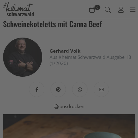
0
Schweinekoteletts mit Canna Beef
Warenkorb
Es befinden sich keine Produkte im Warenkorb.
Gerhard Volk
Jetzt einkaufen
Aus #heimat Schwarzwald Ausgabe 18
(1/2020)
ausdrucken