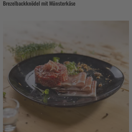
Brezelbackknödel mit Münsterkäse