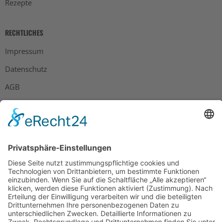
Rezepte
RECHTLICHES
Impressum
Datenschutz
AGB
Widerrufsbelehrung
Bankdaten