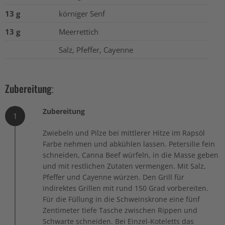
13 g
körniger Senf
13 g
Meerrettich
Salz, Pfeffer, Cayenne
Zubereitung:
Zubereitung
1
Zwiebeln und Pilze bei mittlerer Hitze im Rapsöl
Farbe nehmen und abkühlen lassen. Petersilie fein
schneiden, Canna Beef würfeln, in die Masse geben
und mit restlichen Zutaten vermengen. Mit Salz,
Pfeffer und Cayenne würzen. Den Grill für
indirektes Grillen mit rund 150 Grad vorbereiten.
Für die Füllung in die Schweinskrone eine fünf
Zentimeter tiefe Tasche zwischen Rippen und
Schwarte schneiden. Bei Einzel-Koteletts das