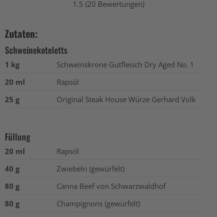
1.5 (20 Bewertungen)
Zutaten:
Schweinekoteletts
1 kg
Schweinskrone Gutfleisch Dry Aged No. 1
20 ml
Rapsöl
25 g
Original Steak House Würze Gerhard Volk
Füllung
20 ml
Rapsöl
40 g
Zwiebeln (gewürfelt)
80 g
Canna Beef von Schwarzwaldhof
80 g
Champignons (gewürfelt)