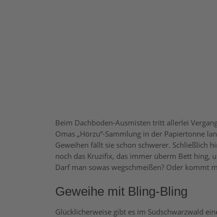
B
eim Dachboden-Ausmisten tritt allerlei Verga
Omas „Hörzu“-Sammlung in der Papiertonne lande
Geweihen fällt sie schon schwerer. Schließlich 
noch das Kruzifix, das immer überm Bett hin
Darf man sowas wegschmeißen? Oder kommt man
Geweihe mit Bling-Bling
Glücklicherweise gibt es im Südschwarzwald ei