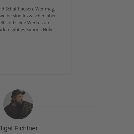
und Schaffhausen. Wer mag,
weihe sind inzwischen aber
ell sind seine Werke zum
udem gibt es Simons Holy-
Jigal Fichtner