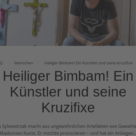
Menschen
Heiliger Bimbam! Ein Künstler und seine Kruzifixe
Heiliger Bimbam! Ein
Künstler und seine
Kruzifixe
 Sylwestrzak macht aus ungewöhnlichen Artefakten wie Geweih
Madonnen Kunst. Er möchte provozieren – und hat ein Anliegen..