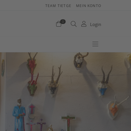
TEAM TIETGE
MEIN KONTO
renkorb
0
Login
efinden sich keine Produkte im Warenkorb.
Jetzt einkaufen