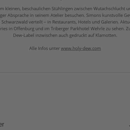
im kleinen, beschaulichen Stühlingen zwischen Wutachschlucht 
iger Absprache in seinem Atelier besuchen. Simons kunstvolle Ge
Schwarzwald verteilt – in Restaurants, Hotels und Galerien. Aktu
eries in Offenburg und im Triberger
Parkhotel Wehrle
zu sehen. Z
Dew-Label inzwischen auch gedruckt auf Klamotten.
Alle Infos unter
www.holy-dew.com
er