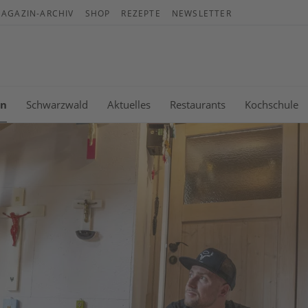
AGAZIN-ARCHIV
SHOP
REZEPTE
NEWSLETTER
Wa
Es b
en
Schwarzwald
Aktuelles
Restaurants
Kochschule