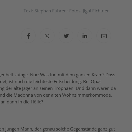
Text: Stephan Fuhrer · Fotos: Jigal Fichtner
ngenheit zutage. Nur: Was tun mit dem ganzen Kram? Dass
t, ist noch die leichteste Entscheidung. Bei Opas
hing der alte Jäger an seinen Trophäen. Und dann wären da
g, und die Madonna von der alten Wohnzimmerkommode.
 dann in die Hölle?
nen jungen Mann, der genau solche Gegenstände ganz gut