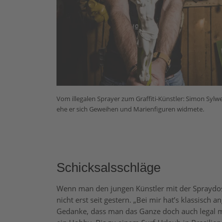
Vom illegalen Sprayer zum Graffiti-Künstler: Simon Syl
ehe er sich Geweihen und Marienfiguren widmete.
Schicksalsschläge
Wenn man den jungen Künstler mit der Spraydos
nicht erst seit gestern. „Bei mir hat’s klassisch a
Gedanke, dass man das Ganze doch auch legal ma