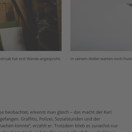
westrzak hat erst Wände angesprüht,
In seinem Atelier warten noch hun
e beobachtet, erkennt man gleich – das macht der Kerl
ngefangen. Graffitis, Polizei, Sozialstunden und der
chen könnte“, erzählt er. Trotzdem blieb es zunächst nur